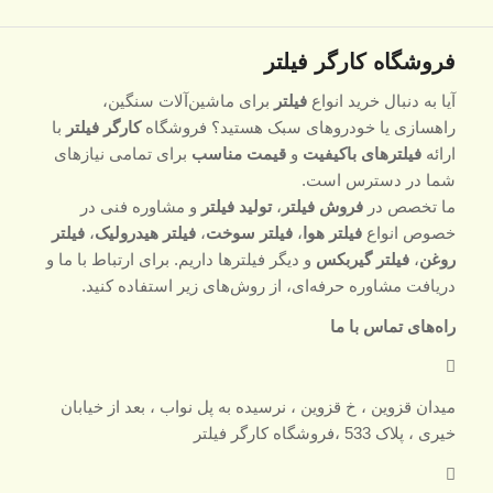
فروشگاه کارگر فیلتر
آیا به دنبال خرید انواع
فیلتر
برای ماشین‌آلات سنگین،
راهسازی یا خودروهای سبک هستید؟ فروشگاه
کارگر فیلتر
با
ارائه
فیلترهای باکیفیت
و
قیمت مناسب
برای تمامی نیازهای
شما در دسترس است.
ما تخصص در
فروش فیلتر
،
تولید فیلتر
و مشاوره فنی در
خصوص انواع
فیلتر هوا
،
فیلتر سوخت
،
فیلتر هیدرولیک
،
فیلتر
روغن
،
فیلتر گیربکس
و دیگر فیلترها داریم. برای ارتباط با ما و
دریافت مشاوره حرفه‌ای، از روش‌های زیر استفاده کنید.
راه‌های تماس با ما
میدان قزوین ، خ قزوین ، نرسیده به پل نواب ، بعد از خیابان
خیری ، پلاک 533 ،فروشگاه کارگر فیلتر