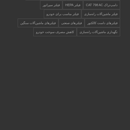
دامپ‌تراک CAT 798 AC
فیلتر HEPA
فیلتر سپراتور
فیلتر ماشین‌آلات راه‌سازی
فیلتر مناسب برای خودرو
فیلترهای داست کالکتور
فیلترهای صنعتی
فیلترهای ماشین‌آلات سنگین
نگهداری ماشین‌آلات راه‌سازی
کاهش مصرف سوخت خودرو