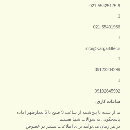
021-55425175-9
021-55401956
info@Kargarfilter.ir
09123204299
09102645992
ساعات کاری:
ما از شنبه تا پنج‌شنبه از ساعت 9 صبح تا 5 بعدازظهر آماده
پاسخگویی به سوالات شما هستیم.
در هر زمان می‌توانید برای اطلاعات بیشتر در خصوص