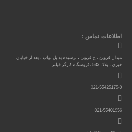
اطلاعات تماس :
میدان قزوین ، خ قزوین ، نرسیده به پل نواب ، بعد از خیابان
خیری ، پلاک 533 ،فروشگاه کارگر فیلتر
021-55425175-9
021-55401956