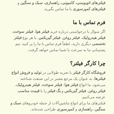
فیلترهای اتوبوسی، کامیونی، راهسازی، سبک و سنگین
و
فیلترهای کمپرسوری
با ما تماس بگیرید.
فرم تماس با ما
اگر سوال یا درخواستی درباره خرید
فیلتر هوا
،
فیلتر سوخت
،
فیلتر هیدرولیک
،
فیلتر روغن
،
فیلتر گیربکس
، یا هر نوع
فیلتر
تخصصی
دیگری دارید، لطفاً فرم تماس با ما را پر کنید. تیم
پشتیبانی ما به سرعت با شما تماس خواهد گرفت.
چرا کارگر فیلتر؟
فروشگاه کارگر فیلتر
با تجربه طولانی در
تولید و فروش انواع
فیلترها
، به عنوان یک مرجع معتبر در این صنعت شناخته
می‌شود. ما انواع
فیلتر هوا
،
فیلتر سوخت
،
فیلتر هیدرولیک
،
فیلتر روغن
،
فیلتر گیربکس
و
بگ فیلتر
را با
قیمت مناسب
عرضه می‌کنیم.
فیلترهای ما برای انواع ماشین‌آلات از جمله خودروهای
سبک و
سنگین
،
راهسازی
و
کمپرسوری
طراحی شده‌اند.