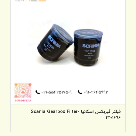
فیلتر گیربکس اسکانیا -Scania Gearbox Filter
1301696