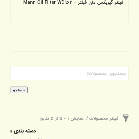
فیلتر گیربکس مان فیلتر – Mann Oil Filter WD962
جستجو
فیلتر محصولات
نمایش 1 - 5 از 5 نتایج
دسته بندی ها