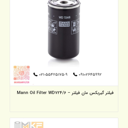
فیلتر گیربکس مان فیلتر – Mann Oil Filter WD724/6