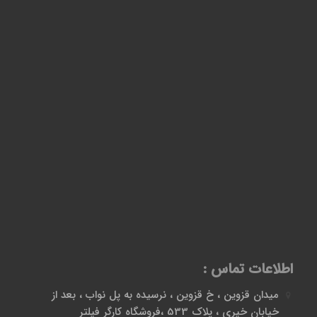
اطلاعات تماس :
میدان قزوین ، خ قزوین ، نرسیده به پل نواب ، بعد از
خیابان خیری ، پلاک 533 ،فروشگاه کارگر فیلتر