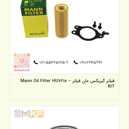
فیلتر گیربکس مان فیلتر – Mann Oil Filter HU721x
KIT