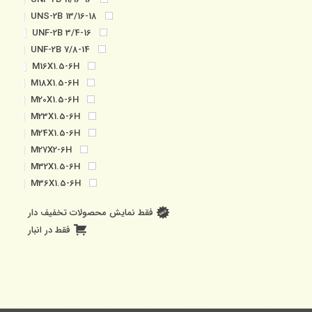
2
13/16-18 UNS-2B
1
3/4-16 UNF-2B
3
7/8-14 UNF-2B
1
M16X1.5-6H
4
M18X1.5-6H
1
M20X1.5-6H
1
M23X1.5-6H
2
M24X1.5-6H
2
M27X2-6H
1
M32X1.5-6H
2
M36X1.5-6H
2
فقط نمایش محصولات تخفیف دار
فقط در انبار