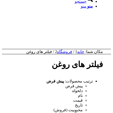
جستجو
منو
منو
مکان شما:
خانه
1
/
فروشگاه
2
/
فیلتر های روغن
فیلتر های روغن
ترتیب محصولات:
پیش فرض
پیش فرض
دلخواه
نام
قیمت
تاریخ
محبوبیت (فروش)