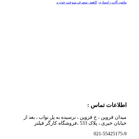
ماشین‌آلات راه‌سازی
کاهش مصرف سوخت خودرو
اطلاعات تماس :
میدان قزوین ، خ قزوین ، نرسیده به پل نواب ، بعد از
خیابان خیری ، پلاک 533 ،فروشگاه کارگر فیلتر
021-55425175-9