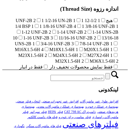
اندازه رزوه (Thread Size)
هیچ
1 1/2-12 UNF-2B
1
1
1 1/2-16 UN-2B
2
1/4 BSP
1
1 1/8-16 UNF-2B
4
1 3/8-16 UNF-2B
1
1-12 UNF-2B
2
1-14 UNF-2B
2
1-14 UNS-2B
10
1-16 UNF-2B
3
11/16-16 UNF-2B
2
13/16-18
UNS-2B
1
3/4-16 UNF-2B
3
7/8-14 UNF-2B
1
M16X1.5-6H
4
M18X1.5-6H
1
M20X1.5-6H
1
M23X1.5-6H
2
M24X1.5-6H
2
M27X2-6H
1
M32X1.5-6H
2
M36X1.5-6H
2
فقط نمایش محصولات تخفیف دار
فقط در انبار
لینکدونی
افزایش طول عمر ماشین‌آلات
افزایش عمر تجهیزات صنعتی
انتخاب فیلتر صنعتی
بهینه‌سازی عملکرد خودرو
بهینه‌سازی عملکرد ماشین‌آلات معدنی
بهینه‌سازی
هزینه‌های صنعتی
دامپ‌تراک CAT 798 AC
فیلتر HEPA
فیلتر سپراتور
فیلتر
ماشین‌آلات راه‌سازی
فیلتر مناسب برای خودرو
فیلترهای داست کالکتور
فیلترهای صنعتی
فیلترهای ماشین‌آلات سنگین
نگهداری