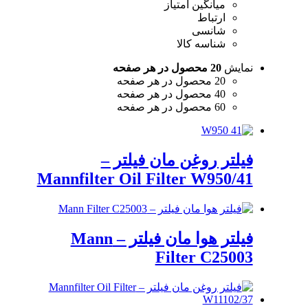
میانگین امتیاز
ارتباط
شانسی
شناسه کالا
نمایش
20 محصول در هر صفحه
20 محصول در هر صفحه
40 محصول در هر صفحه
60 محصول در هر صفحه
فیلتر روغن مان فیلتر –
Mannfilter Oil Filter W950/41
فیلتر هوا مان فیلتر – Mann
Filter C25003