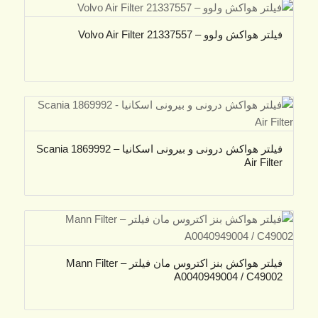
فیلتر هواکش ولوو – Volvo Air Filter 21337557
فیلتر هواکش درونی و بیرونی اسکانیا – 1869992 Scania
Air Filter
فیلتر هواکش بنز اکتروس مان فیلتر – Mann Filter
A0040949004 / C49002