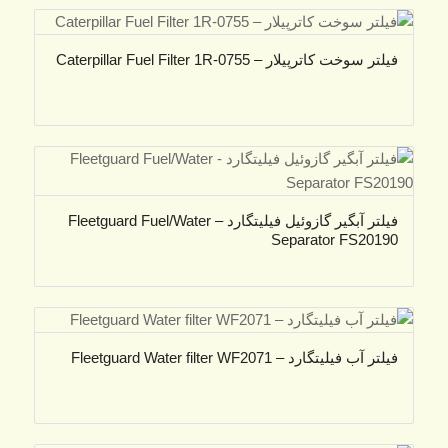
فیلتر سوخت کاترپیلار – Caterpillar Fuel Filter 1R-0755
فیلتر آبگیر گازوئیل فیلیتگارد – Fleetguard Fuel/Water
Separator FS20190
فیلتر آب فیلیتگارد – Fleetguard Water filter WF2071