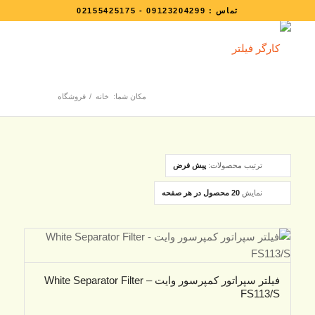
تماس :
09123204299
-
02155425175
مکان شما:
خانه
/
فروشگاه
ترتیب محصولات:
پیش فرض
نمایش
20 محصول در هر صفحه
فیلتر سپراتور کمپرسور وایت – White Separator Filter
FS113/S