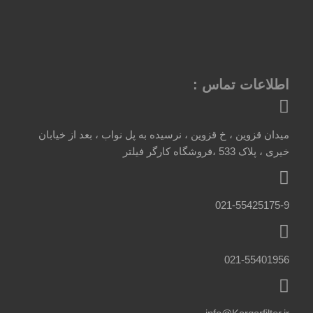
اطلاعات تماس :
میدان قزوین ، خ قزوین ، نرسیده به پل نواب ، بعد از خیابان
خیری ، پلاک 533 ،فروشگاه کارگر فیلتر
021-55425175-9
021-55401956