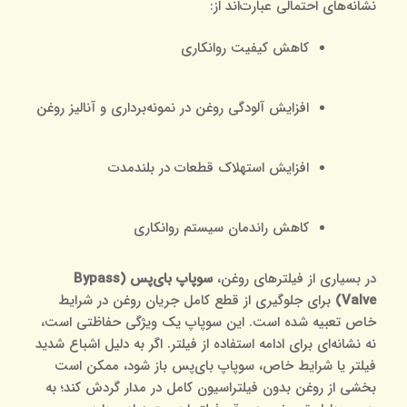
نشانه‌های احتمالی عبارت‌اند از:
کاهش کیفیت روانکاری
افزایش آلودگی روغن در نمونه‌برداری و آنالیز روغن
افزایش استهلاک قطعات در بلندمدت
کاهش راندمان سیستم روانکاری
در بسیاری از فیلترهای روغن،
سوپاپ بای‌پس (Bypass
Valve)
برای جلوگیری از قطع کامل جریان روغن در شرایط
خاص تعبیه شده است. این سوپاپ یک ویژگی حفاظتی است،
نه نشانه‌ای برای ادامه استفاده از فیلتر. اگر به دلیل اشباع شدید
فیلتر یا شرایط خاص، سوپاپ بای‌پس باز شود، ممکن است
بخشی از روغن بدون فیلتراسیون کامل در مدار گردش کند؛ به