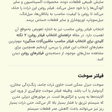
سایش طبیعی قطعات، دوده، محصولات اکسیداسیون و سایر
آلودگی‌ها را با خود حمل می‌کند. فیلتر روغن این ذرات را حذف
می‌کند تا روغن با کیفیت مناسب به یاتاقان‌ها، میل‌لنگ،
میل‌سوپاپ، توربوشارژر و سایر قطعات حساس برسد.
انتخاب فیلتر روغن مناسب نیز به اندازه تعویض به‌موقع آن
اهمیت دارد. در مقاله
«
راهنمای انتخاب فیلتر روغن: 7 نکته
کلیدی برای انتخاب فیلتر مناسب ماشین‌آلات سنگین
»
مهم‌ترین
معیارهای انتخاب این فیلتر را بررسی کرده‌ایم همچنین برای
مشاهده مدل‌های موجود، از دسته‌بندی
فیلترهای روغن
دیدن
کنید.
فیلتر سوخت
سوخت دیزل ممکن است حاوی ذرات جامد، زنگ‌زدگی مخازن،
گردوغبار یا آب باشد. وظیفه فیلتر سوخت جلوگیری از ورود این
آلاینده‌ها به پمپ و انژکتورها است. در موتورهای دیزلی مدرن
که سیستم تزریق با فشار بسیار بالا کار می‌کند، حتی ذرات بسیار
ریز نیز می‌توانند باعث کاهش عمر قطعات سیستم