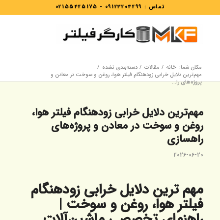
تماس :
09123204299
-
02155425175
مکان شما:
خانه
/
مقالات
/
دسته‌بندی نشده
/
مهم‌ترین دلایل خرابی زودهنگام فیلتر هوا، روغن و سوخت در معادن و
پروژه‌های را...
مهم‌ترین دلایل خرابی زودهنگام فیلتر هوا،
روغن و سوخت در معادن و پروژه‌های
راهسازی
2026-06-20
مهم ترین دلایل خرابی زودهنگام
فیلتر هوا، روغن و سوخت |
راهنمای تخصصی ماشین‌آلات