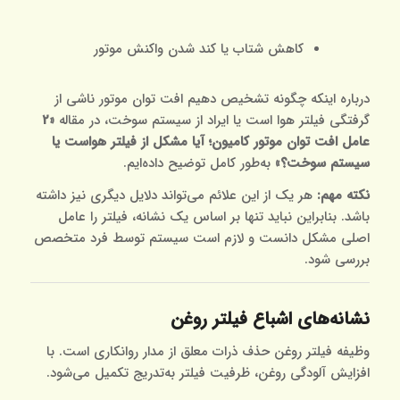
کاهش شتاب یا کند شدن واکنش موتور
درباره اینکه چگونه تشخیص دهیم افت توان موتور ناشی از
گرفتگی فیلتر هوا است یا ایراد از سیستم سوخت، در مقاله
«
2
عامل افت توان موتور کامیون؛ آیا مشکل از فیلتر هواست یا
سیستم سوخت؟
»
به‌طور کامل توضیح داده‌ایم.
نکته مهم:
هر یک از این علائم می‌تواند دلایل دیگری نیز داشته
باشد. بنابراین نباید تنها بر اساس یک نشانه، فیلتر را عامل
اصلی مشکل دانست و لازم است سیستم توسط فرد متخصص
بررسی شود.
نشانه‌های اشباع فیلتر روغن
وظیفه فیلتر روغن حذف ذرات معلق از مدار روانکاری است. با
افزایش آلودگی روغن، ظرفیت فیلتر به‌تدریج تکمیل می‌شود.