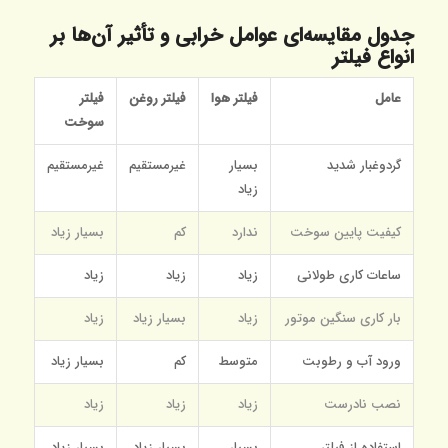
جدول مقایسه‌ای عوامل خرابی و تأثیر آن‌ها بر
انواع فیلتر
عامل
فیلتر هوا
فیلتر روغن
فیلتر
سوخت
گردوغبار شدید
بسیار
غیرمستقیم
غیرمستقیم
زیاد
کیفیت پایین سوخت
ندارد
کم
بسیار زیاد
ساعات کاری طولانی
زیاد
زیاد
زیاد
بار کاری سنگین موتور
زیاد
بسیار زیاد
زیاد
ورود آب و رطوبت
متوسط
کم
بسیار زیاد
نصب نادرست
زیاد
زیاد
زیاد
استفاده از فیلتر
بسیار
بسیار زیاد
بسیار زیاد