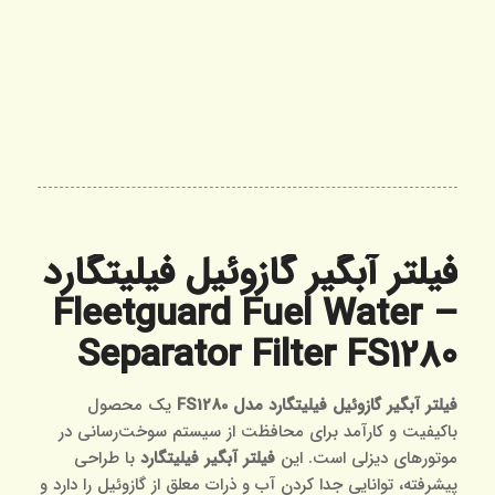
فیلتر آبگیر گازوئیل فیلیتگارد
– Fleetguard Fuel Water
Separator Filter FS1280
فیلتر آبگیر گازوئیل فیلیتگارد مدل FS1280
یک محصول
باکیفیت و کارآمد برای محافظت از سیستم سوخت‌رسانی در
موتورهای دیزلی است. این
فیلتر آبگیر فیلیتگارد
با طراحی
پیشرفته، توانایی جدا کردن آب و ذرات معلق از گازوئیل را دارد و