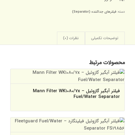
دسته:
فیلترهای جداکننده (Separator)
توضیحات تکمیلی
نظرات (0)
محصولات مرتبط
فیلتر آبگیر گازوئیل – Mann Filter WK1080/7x
Fuel/Water Separator