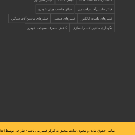
فیلتر ماشین‌آلات راه‌سازی
فیلتر مناسب برای خودرو
فیلترهای داست کالکتور
فیلترهای صنعتی
فیلترهای ماشین‌آلات سنگین
نگهداری ماشین‌آلات راه‌سازی
کاهش مصرف سوخت خودرو
تمامی حقوق مادی و معنوی سایت متعلق به کارگر فیلتر می باشد - طراحی توسط r.bakhtiari