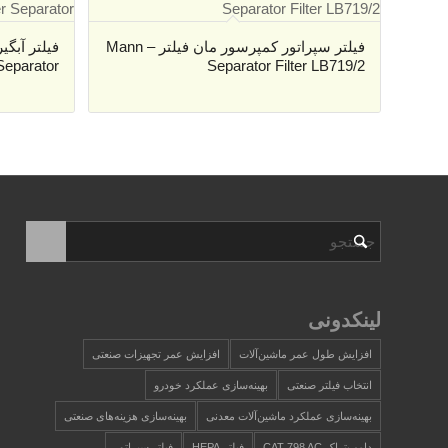
فیلتر سپراتور کمپرسور مان فیلتر – Mann
Separator
Separator Filter LB719/2
لینکدونی
افزایش طول عمر ماشین‌آلات
افزایش عمر تجهیزات صنعتی
انتخاب فیلتر صنعتی
بهینه‌سازی عملکرد خودرو
بهینه‌سازی عملکرد ماشین‌آلات معدنی
بهینه‌سازی هزینه‌های صنعتی
دامپ‌تراک CAT 798 AC
فیلتر HEPA
فیلتر سپراتور