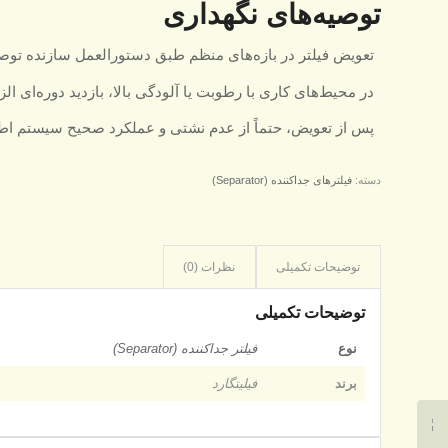
توصیه‌های نگهداری
تعویض فیلتر در بازه‌های منظم طبق دستورالعمل سازنده توص
در محیط‌های کاری با رطوبت یا آلودگی بالا، بازدید دوره‌ای ا
پس از تعویض، حتماً از عدم نشتی و عملکرد صحیح سیستم اط
دسته:
فیلترهای جداکننده (Separator)
توضیحات تکمیلی
نظرات (0)
توضیحات تکمیلی
نوع
فیلتر جداکننده (Separator)
برند
فیلیتگارد