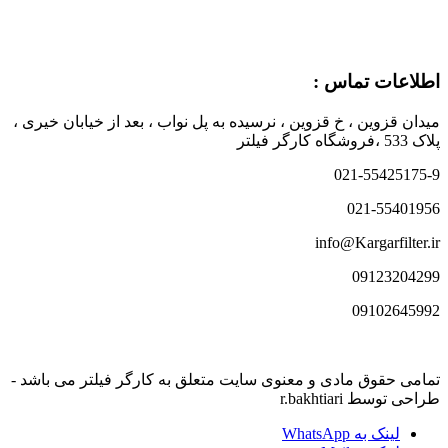
اطلاعات تماس :
میدان قزوین ، خ قزوین ، نرسیده به پل نواب ، بعد از خیابان خیری ،
پلاک 533 ،فروشگاه کارگر فیلتر
021-55425175-9
021-55401956
info@Kargarfilter.ir
09123204299
09102645992
تمامی حقوق مادی و معنوی سایت متعلق به کارگر فیلتر می باشد -
طراحی توسط r.bakhtiari
لینک به WhatsApp