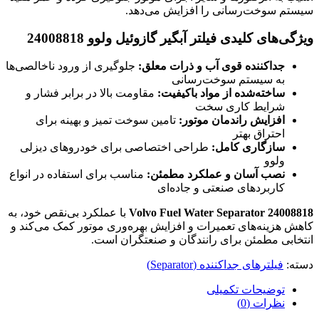
سیستم سوخت‌رسانی را افزایش می‌دهد.
ویژگی‌های کلیدی فیلتر آبگیر گازوئیل ولوو 24008818
جداکننده قوی آب و ذرات معلق:
جلوگیری از ورود ناخالصی‌ها
به سیستم سوخت‌رسانی
ساخته‌شده از مواد باکیفیت:
مقاومت بالا در برابر فشار و
شرایط کاری سخت
افزایش راندمان موتور:
تامین سوخت تمیز و بهینه برای
احتراق بهتر
سازگاری کامل:
طراحی اختصاصی برای خودروهای دیزلی
ولوو
نصب آسان و عملکرد مطمئن:
مناسب برای استفاده در انواع
کاربردهای صنعتی و جاده‌ای
Volvo Fuel Water Separator 24008818
با عملکرد بی‌نقص خود، به
کاهش هزینه‌های تعمیرات و افزایش بهره‌وری موتور کمک می‌کند و
انتخابی مطمئن برای رانندگان و صنعتگران است.
دسته:
فیلترهای جداکننده (Separator)
توضیحات تکمیلی
نظرات (0)