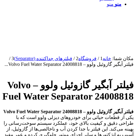
منو
منو
مکان شما:
خانه
1
/
فروشگاه
2
/
فیلترهای جداکننده (Separator)
3
/
فیلتر آبگیر گازوئیل ولوو – Volvo Fuel Water Separator 24008818...
فیلتر آبگیر گازوئیل ولوو – Volvo
Fuel Water Separator 24008818
فیلتر آبگیر گازوئیل ولوو – Volvo Fuel Water Separator 24008818
یکی از قطعات حیاتی برای خودروهای دیزلی ولوو است که با
طراحی دقیق و کیفیت بالای خود، عملکرد سیستم سوخت‌رسانی را
بهینه می‌کند. این فیلتر با جدا کردن آب و ناخالصی‌ها از گازوئیل، از
آسیب به انژکتورها و سایر اجزای موتور جلوگیری کرده و عمر مفید