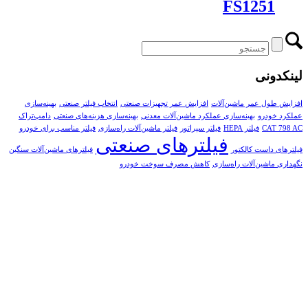
FS1251
لینکدونی
افزایش طول عمر ماشین‌آلات
افزایش عمر تجهیزات صنعتی
انتخاب فیلتر صنعتی
بهینه‌سازی
عملکرد خودرو
بهینه‌سازی عملکرد ماشین‌آلات معدنی
بهینه‌سازی هزینه‌های صنعتی
دامپ‌تراک
CAT 798 AC
فیلتر HEPA
فیلتر سپراتور
فیلتر ماشین‌آلات راه‌سازی
فیلتر مناسب برای خودرو
فیلترهای صنعتی
فیلترهای داست کالکتور
فیلترهای ماشین‌آلات سنگین
نگهداری ماشین‌آلات راه‌سازی
کاهش مصرف سوخت خودرو