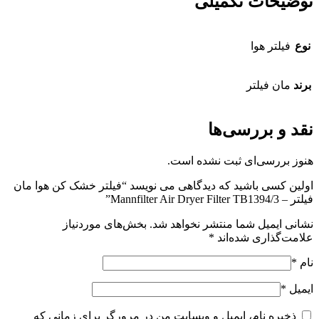
توضیحات تکمیلی
نوع
فیلتر هوا
برند
مان فیلتر
نقد و بررسی‌ها
هنوز بررسی‌ای ثبت نشده است.
اولین کسی باشید که دیدگاهی می نویسد “فیلتر خشک کن هوا مان
فیلتر – Mannfilter Air Dryer Filter TB1394/3”
نشانی ایمیل شما منتشر نخواهد شد.
بخش‌های موردنیاز
علامت‌گذاری شده‌اند
*
نام
*
ایمیل
*
ذخیره نام، ایمیل و وبسایت من در مرورگر برای زمانی که