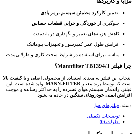
مزایا و کاربردها
تضمین
کارکرد مطمئن سیستم ترمز بادی
جلوگیری از
خوردگی و خرابی قطعات حساس
کاهش هزینه‌های تعمیر و نگهداری در بلندمدت
افزایش طول عمر کمپرسور و تجهیزات پنوماتیک
مناسب برای استفاده در شرایط سخت کاری و طولانی‌مدت
چرا فیلتر Mannfilter TB1394/3؟
انتخاب این فیلتر به معنای استفاده از محصولی
اصلی و با کیفیت بالا
است که توسط برند معتبر
MANN-FILTER
تولید شده است. این
فیلتر، راندمان سیستم هوای فشرده را به حداکثر رسانده و موجب
افزایش ایمنی خودروهای سنگین
در جاده می‌شود.
دسته:
فیلترهای هوا
توضیحات تکمیلی
نظرات (0)