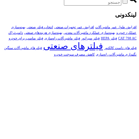
لینکدونی
افزایش طول عمر ماشین‌آلات
افزایش عمر تجهیزات صنعتی
انتخاب فیلتر صنعتی
بهینه‌سازی
عملکرد خودرو
بهینه‌سازی عملکرد ماشین‌آلات معدنی
بهینه‌سازی هزینه‌های صنعتی
دامپ‌تراک
CAT 798 AC
فیلتر HEPA
فیلتر سپراتور
فیلتر ماشین‌آلات راه‌سازی
فیلتر مناسب برای خودرو
فیلترهای صنعتی
فیلترهای داست کالکتور
فیلترهای ماشین‌آلات سنگین
نگهداری ماشین‌آلات راه‌سازی
کاهش مصرف سوخت خودرو