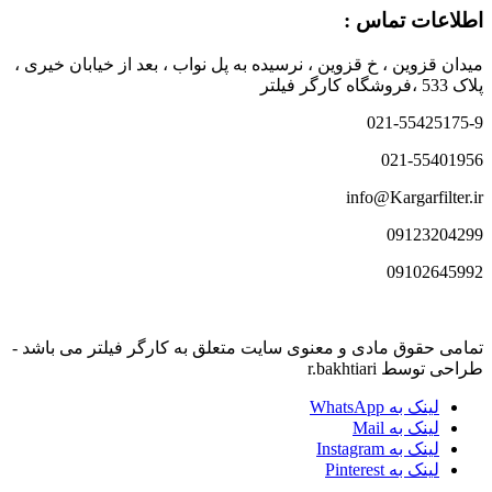
اطلاعات تماس :
میدان قزوین ، خ قزوین ، نرسیده به پل نواب ، بعد از خیابان خیری ،
پلاک 533 ،فروشگاه کارگر فیلتر
021-55425175-9
021-55401956
info@Kargarfilter.ir
09123204299
09102645992
تمامی حقوق مادی و معنوی سایت متعلق به کارگر فیلتر می باشد -
طراحی توسط r.bakhtiari
لینک به WhatsApp
لینک به Mail
لینک به Instagram
لینک به Pinterest