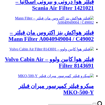
فیلتر هوا درونی و بیرونی اسکانیا –
Scania Air Filter 1421021
فیلتر هواکش بنز اکتروس مان فیلتر –
Mann Filter A0040949004 / C49002
فیلتر هوا کابین ولوو – Volvo Cabin Air
Filter 8143691
میکرو فیلتر کمپرسور میران فیلتر
MKO-500-Y