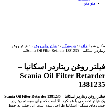
منو
منو
مکان شما:
خانه
1
/
فروشگاه
2
/
فیلتر های روغن
3
/
فیلتر روغن
ریتاردر اسکانیا – Scania Oil Filter Retarder 1381235...
فیلتر روغن ریتاردر اسکانیا –
Scania Oil Filter Retarder
1381235
فیلتر روغن ریتاردر اسکانیا – Scania Oil Filter Retarder 1381235
یک فیلتر تخصصی با عملکرد بالا است که برای سیستم ریتاردر
خودروهای سنگین اسکانیا طراحی شده است. این فیلتر به حفظ