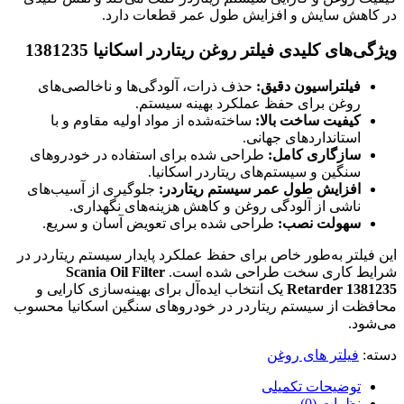
در کاهش سایش و افزایش طول عمر قطعات دارد.
ویژگی‌های کلیدی فیلتر روغن ریتاردر اسکانیا 1381235
فیلتراسیون دقیق:
حذف ذرات، آلودگی‌ها و ناخالصی‌های
روغن برای حفظ عملکرد بهینه سیستم.
کیفیت ساخت بالا:
ساخته‌شده از مواد اولیه مقاوم و با
استانداردهای جهانی.
سازگاری کامل:
طراحی شده برای استفاده در خودروهای
سنگین و سیستم‌های ریتاردر اسکانیا.
افزایش طول عمر سیستم ریتاردر:
جلوگیری از آسیب‌های
ناشی از آلودگی روغن و کاهش هزینه‌های نگهداری.
سهولت نصب:
طراحی شده برای تعویض آسان و سریع.
این فیلتر به‌طور خاص برای حفظ عملکرد پایدار سیستم ریتاردر در
شرایط کاری سخت طراحی شده است.
Scania Oil Filter
Retarder 1381235
یک انتخاب ایده‌آل برای بهینه‌سازی کارایی و
محافظت از سیستم ریتاردر در خودروهای سنگین اسکانیا محسوب
می‌شود.
دسته:
فیلتر های روغن
توضیحات تکمیلی
نظرات (0)