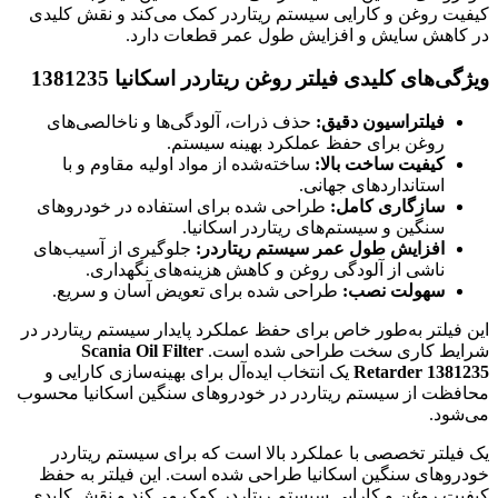
کیفیت روغن و کارایی سیستم ریتاردر کمک می‌کند و نقش کلیدی
در کاهش سایش و افزایش طول عمر قطعات دارد.
ویژگی‌های کلیدی فیلتر روغن ریتاردر اسکانیا 1381235
فیلتراسیون دقیق:
حذف ذرات، آلودگی‌ها و ناخالصی‌های
روغن برای حفظ عملکرد بهینه سیستم.
کیفیت ساخت بالا:
ساخته‌شده از مواد اولیه مقاوم و با
استانداردهای جهانی.
سازگاری کامل:
طراحی شده برای استفاده در خودروهای
سنگین و سیستم‌های ریتاردر اسکانیا.
افزایش طول عمر سیستم ریتاردر:
جلوگیری از آسیب‌های
ناشی از آلودگی روغن و کاهش هزینه‌های نگهداری.
سهولت نصب:
طراحی شده برای تعویض آسان و سریع.
این فیلتر به‌طور خاص برای حفظ عملکرد پایدار سیستم ریتاردر در
شرایط کاری سخت طراحی شده است.
Scania Oil Filter
Retarder 1381235
یک انتخاب ایده‌آل برای بهینه‌سازی کارایی و
محافظت از سیستم ریتاردر در خودروهای سنگین اسکانیا محسوب
می‌شود.
یک فیلتر تخصصی با عملکرد بالا است که برای سیستم ریتاردر
خودروهای سنگین اسکانیا طراحی شده است. این فیلتر به حفظ
کیفیت روغن و کارایی سیستم ریتاردر کمک می‌کند و نقش کلیدی