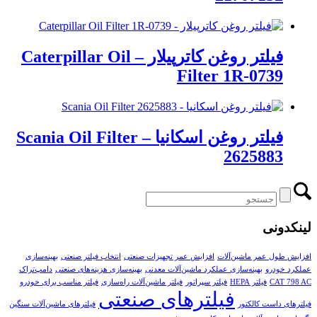
فیلتر روغن کاترپیلار – Caterpillar Oil
Filter 1R-0739
فیلتر روغن اسکانیا – Scania Oil Filter
2625883
لینکدونی
افزایش طول عمر ماشین‌آلات
افزایش عمر تجهیزات صنعتی
انتخاب فیلتر صنعتی
بهینه‌سازی
عملکرد خودرو
بهینه‌سازی عملکرد ماشین‌آلات معدنی
بهینه‌سازی هزینه‌های صنعتی
دامپ‌تراک
CAT 798 AC
فیلتر HEPA
فیلتر سپراتور
فیلتر ماشین‌آلات راه‌سازی
فیلتر مناسب برای خودرو
فیلترهای صنعتی
فیلترهای داست کالکتور
فیلترهای ماشین‌آلات سنگین