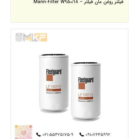
فیلتر روغن مان فیلتر – Mann-Filter W950/18