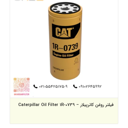
فیلتر روغن کاترپیلار – Caterpillar Oil Filter 1R-0739