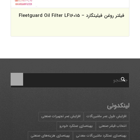
فیلتر روغن فیلیتگارد – Fleetguard Oil Filter LF16015
لینکدونی
افزایش طول عمر ماشین‌آلات
افزایش عمر تجهیزات صنعتی
انتخاب فیلتر صنعتی
بهینه‌سازی عملکرد خودرو
بهینه‌سازی عملکرد ماشین‌آلات معدنی
بهینه‌سازی هزینه‌های صنعتی