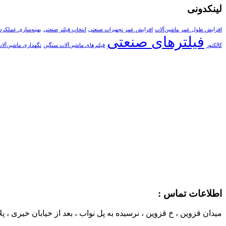
لینکدونی
افزایش طول عمر ماشین‌آلات
افزایش عمر تجهیزات صنعتی
انتخاب فیلتر صنعتی
بهینه‌سازی عملکرد
فیلترهای صنعتی
کالکتور
فیلترهای ماشین‌آلات سنگین
نگهداری ماشین‌آلا
اطلاعات تماس :
میدان قزوین ، خ قزوین ، نرسیده به پل نواب ، بعد از خیابان خیری ، پلاک 533 ،فروشگاه کارگر ف