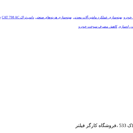
 خودرو
بهینه‌سازی عملکرد ماشین‌آلات معدنی
بهینه‌سازی هزینه‌های صنعتی
دامپ‌تراک CAT 798 AC
ف
ت راه‌سازی
کاهش مصرف سوخت خودرو
یلتر