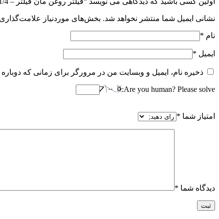
اولین کسی باشید که دیدگاهی می نویسد “فیلتر روغن مان فیلتر – Mannfilter Oil Filter H601/4”
نشانی ایمیل شما منتشر نخواهد شد.
بخش‌های موردنیاز علامت‌گذاری 
نام
*
ایمیل
*
ذخیره نام، ایمیل و وبسایت من در مرورگر برای زمانی که دوباره 
Are you human? Please solve:
امتیاز شما
*
دیدگاه شما
*