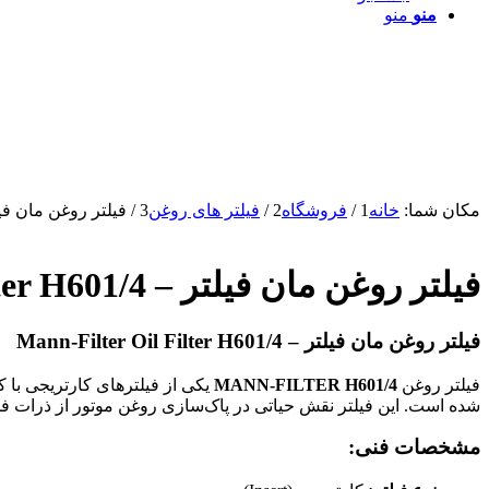
منو
منو
مکان شما:
خانه
1
/
فروشگاه
2
/
فیلتر های روغن
3
/
فیلتر روغن مان فیلتر – il Filter H601/4
فیلتر روغن مان فیلتر – Mannfilter Oil Filter H601/4
فیلتر روغن مان فیلتر – Mann-Filter Oil Filter H601/4
فیلتر روغن
MANN-FILTER H601/4
شده است. این فیلتر نقش حیاتی در پاک‌سازی روغن موتور از ذرات فلزی
مشخصات فنی: