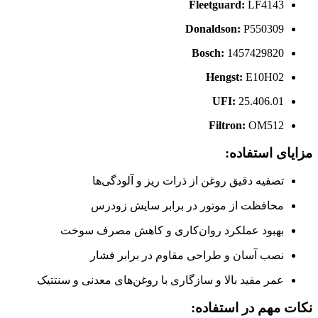
Fleetguard:
LF4143
Donaldson:
P550309
Bosch:
1457429820
Hengst:
E10H02
UFI:
25.406.01
Filtron:
OM512
مزایای استفاده:
تصفیه دقیق روغن از ذرات ریز و آلودگی‌ها
محافظت از موتور در برابر سایش زودرس
بهبود عملکرد روان‌کاری و کاهش مصرف سوخت
نصب آسان و طراحی مقاوم در برابر فشار
عمر مفید بالا و سازگاری با روغن‌های معدنی و سنتتیک
نکات مهم در استفاده: