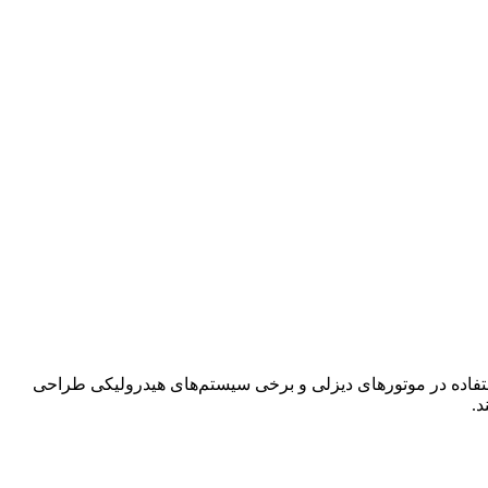
 بالا از برند آلمانی مان فیلتر (MANN-FILTER) است که برای استفاده در موتورهای دیزلی و برخی سیستم‌های هیدرولیکی طراحی
د.