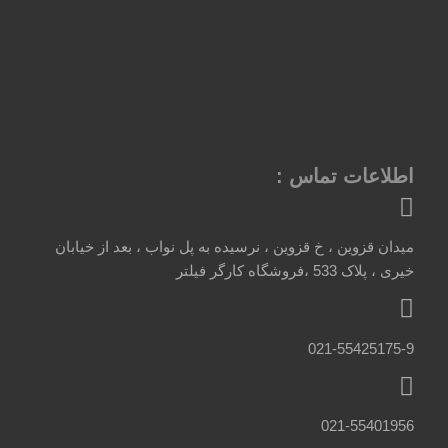
اطلاعات تماس :
میدان قزوین ، خ قزوین ، نرسیده به پل نواب ، بعد از خیابان
خیری ، پلاک 533 ،فروشگاه کارگر فیلتر
021-55425175-9
021-55401956