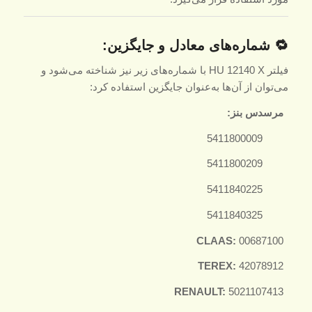
🔁 شماره‌های معادل و جایگزین:
فیلتر HU 12140 X با شماره‌های زیر نیز شناخته می‌شود و
می‌توان از آن‌ها به‌عنوان جایگزین استفاده کرد:
مرسدس بنز:
5411800009
5411800209
5411840225
5411840325
CLAAS:
00687100
TEREX:
42078912
RENAULT:
5021107413