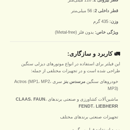
قطر داخلی 2:
56 میلی‌متر
وزن:
435 گرم
ویژگی خاص:
بدون فلز (Metal-free)
🚛 کاربرد و سازگاری:
این فیلتر برای استفاده در انواع موتورهای دیزلی سنگین
طراحی شده است و در تجهیزات مختلفی از جمله:
خودروهای سنگین
مرسدس بنز
سری Actros (MP1، MP2،
MP3)
ماشین‌آلات کشاورزی و صنعتی برندهای
،
FAUN
،
CLAAS
FENDT
،
LIEBHERR
تجهیزات صنعتی برندهای مختلف
مورد استفاده قرار می‌گیرد.