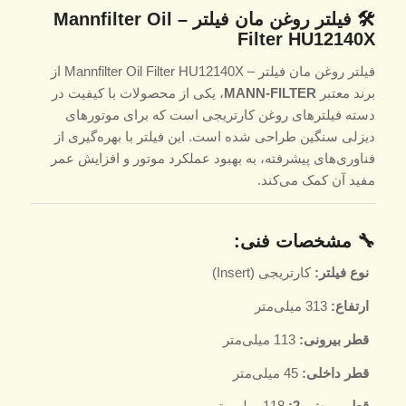
🛠️ فیلتر روغن مان فیلتر – Mannfilter Oil
Filter HU12140X
فیلتر روغن مان فیلتر – Mannfilter Oil Filter HU12140X از
برند معتبر
MANN-FILTER
، یکی از محصولات با کیفیت در
دسته فیلترهای روغن کارتریجی است که برای موتورهای
دیزلی سنگین طراحی شده است. این فیلتر با بهره‌گیری از
فناوری‌های پیشرفته، به بهبود عملکرد موتور و افزایش عمر
مفید آن کمک می‌کند.
🔧 مشخصات فنی:
نوع فیلتر:
کارتریجی (Insert)
ارتفاع:
313 میلی‌متر
قطر بیرونی:
113 میلی‌متر
قطر داخلی:
45 میلی‌متر
قطر بیرونی 2:
118 میلی‌متر