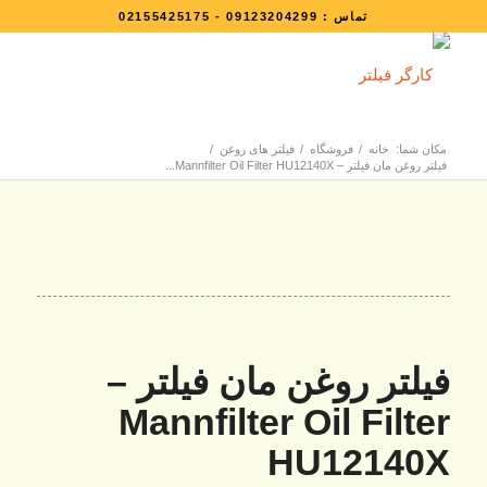
تماس :
09123204299
-
02155425175
مکان شما:
خانه
/
فروشگاه
/
فیلتر های روغن
/
فیلتر روغن مان فیلتر – Mannfilter Oil Filter HU12140X...
فیلتر روغن مان فیلتر –
Mannfilter Oil Filter
HU12140X