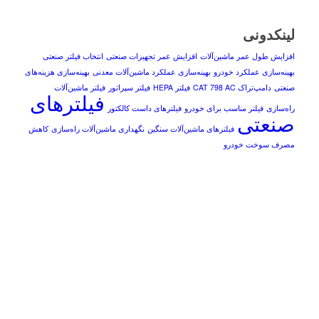
لینکدونی
افزایش طول عمر ماشین‌آلات
افزایش عمر تجهیزات صنعتی
انتخاب فیلتر صنعتی
بهینه‌سازی عملکرد خودرو
بهینه‌سازی عملکرد ماشین‌آلات معدنی
بهینه‌سازی هزینه‌های
صنعتی
دامپ‌تراک CAT 798 AC
فیلتر HEPA
فیلتر سپراتور
فیلتر ماشین‌آلات
فیلترهای
راه‌سازی
فیلتر مناسب برای خودرو
فیلترهای داست کالکتور
صنعتی
فیلترهای ماشین‌آلات سنگین
نگهداری ماشین‌آلات راه‌سازی
کاهش
مصرف سوخت خودرو