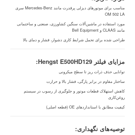
مناسب برای موتورهای دیزلی پرقدرت مانند Mercedes-Benz سری
OM 502 LA
مورد استفاده در ماشین‌آلات سنگین کشاورزی، صنعتی و ساختمانی
مانند CLAAS و Bell Equipment
طراحی شده برای تحمل شرایط کاری دشوار، فشار و دمای بالا
مزایای فیلتر Hengst E500HD129:
توانایی حذف ذرات ریز تا سطح میکرونی
ساختار مقاوم در برابر پارگی، فشار بالا و حرارت
کاهش استهلاک قطعات موتور و جلوگیری از رسوب در سیستم
روغن‌کاری
کیفیت مطابق با استانداردهای OE (قطعه اصلی)
توصیه‌های نگهداری: