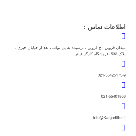
اطلاعات تماس :
میدان قزوین ، خ قزوین ، نرسیده به پل نواب ، بعد از خیابان خیری ،
پلاک 533 ،فروشگاه کارگر فیلتر
021-55425175-9
021-55401956
info@Kargarfilter.ir