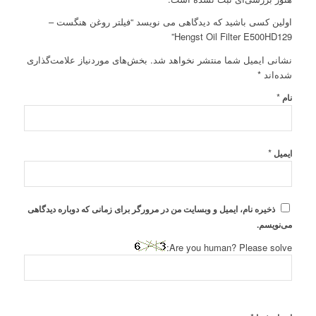
اولین کسی باشید که دیدگاهی می نویسد “فیلتر روغن هنگست –
Hengst Oil Filter E500HD129”
نشانی ایمیل شما منتشر نخواهد شد.
بخش‌های موردنیاز علامت‌گذاری
شده‌اند
*
*
نام
*
ایمیل
ذخیره نام، ایمیل و وبسایت من در مرورگر برای زمانی که دوباره دیدگاهی
می‌نویسم.
Are you human? Please solve: