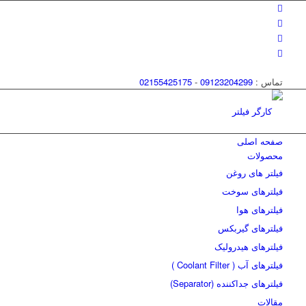
تماس :
09123204299
-
02155425175
صفحه اصلی
محصولات
فیلتر های روغن
فیلترهای سوخت
فیلترهای هوا
فیلترهای گیربکس
فیلترهای هیدرولیک
فیلترهای آب ( Coolant Filter )
فیلترهای جداکننده (Separator)
مقالات