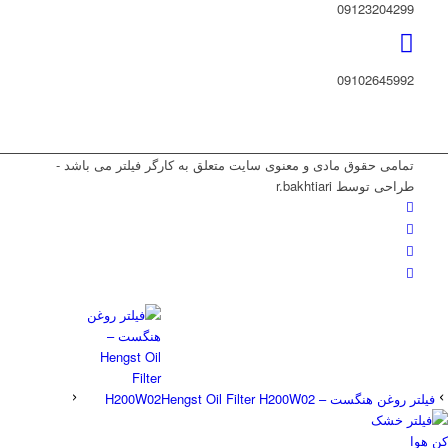
09123204299
09102645992
تمامی حقوق مادی و معنوی سایت متعلق به کارگر فیلتر می باشد -
طراحی توسط r.bakhtiari
فیلتر روغن هنگست – Hengst Oil Filter H200W02