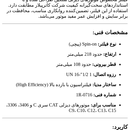
استانداردهای سخت‌گیرانه‌ کیفیت شرکت کاترپیلار مطابقت دارد.
استفاده از این فیلتر، تضمین‌کننده روانکاری مناسب، محافظت در
برابر سایش و افزایش عمر مفید موتور می‌باشد.
مشخصات فنی:
نوع فیلتر:
Spin-on (پیچی)
ارتفاع:
حدود 218 میلی‌متر
قطر بیرونی:
حدود 108 میلی‌متر
رزوه اتصال:
1 1/2″-16 UN
ساختار مدیا:
فیلتراسیون با بازده بالا (High Efficiency)
شماره فنی:
1R-0716
مناسب برای:
موتورهای دیزلی CAT سری C و 3406، 3306،
C9، C10، C12، C13، C15
کاربرد: