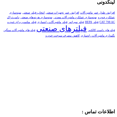
لینکدونی
افزایش طول عمر ماشین‌آلات
افزایش عمر تجهیزات صنعتی
انتخاب فیلتر صنعتی
بهینه‌سازی
عملکرد خودرو
بهینه‌سازی عملکرد ماشین‌آلات معدنی
بهینه‌سازی هزینه‌های صنعتی
دامپ‌تراک
CAT 798 AC
فیلتر HEPA
فیلتر سپراتور
فیلتر ماشین‌آلات راه‌سازی
فیلتر مناسب برای خودرو
فیلترهای صنعتی
فیلترهای داست کالکتور
فیلترهای ماشین‌آلات سنگین
نگهداری ماشین‌آلات راه‌سازی
کاهش مصرف سوخت خودرو
اطلاعات تماس :