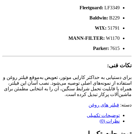
Fleetguard:
LF3349
Baldwin:
B229
WIX:
51791
MANN-FILTER:
W1170
Parker:
7615
نکات فنی:
برای دستیابی به حداکثر کارایی موتور، تعویض به‌موقع فیلتر روغن و
استفاده از نمونه‌های اصلی توصیه می‌شود. نصب آسان این فیلتر،
همراه با قابلیت تحمل شرایط سنگین، آن را به انتخابی مطمئن برای
ماشین‌آلات پرکار تبدیل کرده است.
دسته:
فیلتر های روغن
توضیحات تکمیلی
نظرات (0)
توضیحات تکمیلی