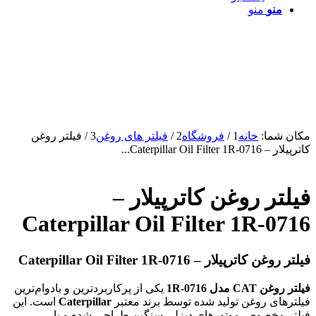
منو
منو
مکان شما:
خانه
1
/
فروشگاه
2
/
فیلتر های روغن
3
/
فیلتر روغن
کاترپیلار – Caterpillar Oil Filter 1R-0716...
فیلتر روغن کاترپیلار –
Caterpillar Oil Filter 1R-0716
فیلتر روغن کاترپیلار – Caterpillar Oil Filter 1R-0716
فیلتر روغن CAT مدل 1R-0716
یکی از پرکاربردترین و بادوام‌ترین
فیلترهای روغن تولید شده توسط برند معتبر
Caterpillar
است. این
فیلتر مخصوص موتورهای دیزلی سنگین طراحی شده و با