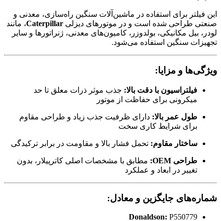
این فیلتر برای استفاده در ماشین‌آلات سنگین راه‌سازی، معدنی و
صنعتی طراحی شده است و در موتورهای دیزلی
Caterpillar
، مانند
لودر، بیل مکانیکی، بولدوزر، کامیون‌های معدنی، ژنراتورها و سایر
تجهیزات سنگین استفاده می‌شود.
ویژگی‌ها و مزایا:
فیلتراسیون با دقت بالا:
جذب موثر ذرات معلق تا حد
میکرونی برای حفاظت از موتور
طول عمر بالا:
دارای ظرفیت جذب زیاد و طراحی مقاوم
برای شرایط کاری سخت
ساختار مقاوم:
تحمل فشار بالا و مقاومت در برابر ترکیدگی
طراحی OEM:
مطابق با مشخصات اصلی کاترپیلار، بدون
تغییر در ابعاد و عملکرد
شماره‌های جایگزین و معادل:
Donaldson:
P550779