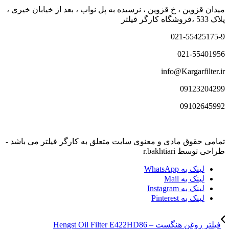
میدان قزوین ، خ قزوین ، نرسیده به پل نواب ، بعد از خیابان خیری ،
پلاک 533 ،فروشگاه کارگر فیلتر
021-55425175-9
021-55401956
info@Kargarfilter.ir
09123204299
09102645992
تمامی حقوق مادی و معنوی سایت متعلق به کارگر فیلتر می باشد -
طراحی توسط r.bakhtiari
لینک به WhatsApp
لینک به Mail
لینک به Instagram
لینک به Pinterest
فیلتر روغن هنگست – Hengst Oil Filter E422HD86