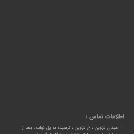
اطلاعات تماس :
میدان قزوین ، خ قزوین ، نرسیده به پل نواب ، بعد از