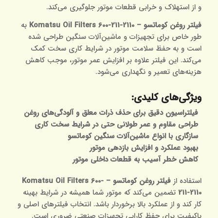
و از استهلاک و خرابی قطعات موتور جلوگیری می‌کند.
فیلتر روغن کوماتسو – Komatsu Oil Filters 600-211-2110
به
طور خاص برای تجهیزات و ماشین‌آلات سنگین طراحی شده
است و به حفظ سلامت موتور در شرایط کاری سخت کمک
می‌کند. این فیلتر علاوه بر افزایش عمر موتور، موجب کاهش
هزینه‌های تعمیر و نگهداری می‌شود.
ویژگی‌های کلیدی:
فیلتراسیون دقیق برای حذف ذرات معلق و آلودگی‌های روغن
طراحی مقاوم و عمر طولانی حتی در شرایط سخت کاری
سازگاری با انواع ماشین‌آلات سنگین کوماتسو
بهبود عملکرد و افزایش بازدهی موتور
کاهش خطر آسیب به قطعات داخلی موتور
استفاده از
فیلتر روغن کوماتسو – Komatsu Oil Filters 600-
211-2110
تضمین می‌کند که موتور شما همیشه در شرایط بهینه
کار کند و از عملکرد بالا برخوردار باشد. انتخاب فیلترهای اصلی و
باکیفیت برای حفظ کارایی تجهیزات صنعتی ضروری است.