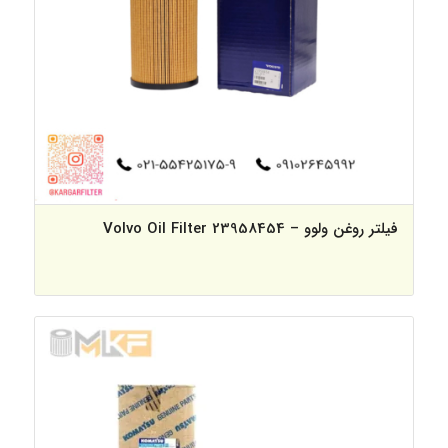
فیلتر روغن ولوو – Volvo Oil Filter 23958454