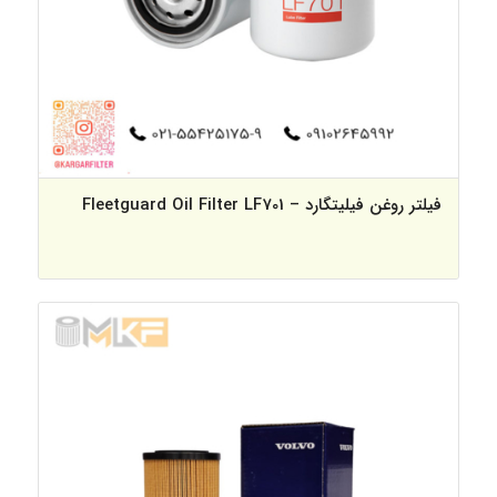
فیلتر روغن فیلیتگارد – Fleetguard Oil Filter LF701