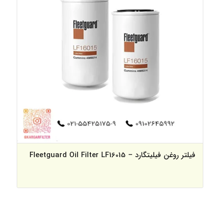
فیلتر روغن فیلیتگارد – Fleetguard Oil Filter LF16015