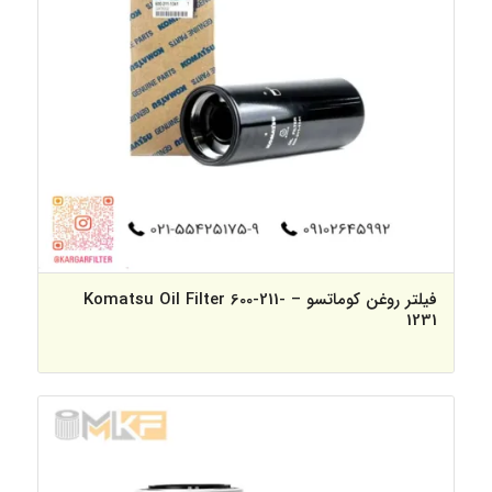
فیلتر روغن کوماتسو – Komatsu Oil Filter 600-211-
1231