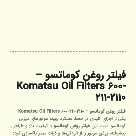
فیلتر روغن کوماتسو –
Komatsu Oil Filters 600-
211-2110
فیلتر روغن کوماتسو – Komatsu Oil Filters 600-211-2110
یکی از اجزای کلیدی در حفظ عملکرد بهینه موتورهای دیزلی
کوماتسو است. این
فیلتر روغن کوماتسو
با کیفیت بالا و طراحی
پیشرفته، روغن موتور را از آلودگی‌ها و ذرات مضر پاکسازی کرده