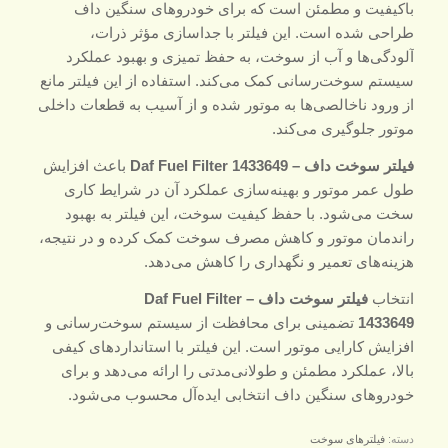
باکیفیت و مطمئن است که برای خودروهای سنگین داف
طراحی شده است. این فیلتر با جداسازی مؤثر ذرات،
آلودگی‌ها و آب از سوخت، به حفظ تمیزی و بهبود عملکرد
سیستم سوخت‌رسانی کمک می‌کند. استفاده از این فیلتر مانع
از ورود ناخالصی‌ها به موتور شده و از آسیب به قطعات داخلی
موتور جلوگیری می‌کند.
فیلتر سوخت داف – Daf Fuel Filter 1433649
باعث افزایش
طول عمر موتور و بهینه‌سازی عملکرد آن در شرایط کاری
سخت می‌شود. با حفظ کیفیت سوخت، این فیلتر به بهبود
راندمان موتور و کاهش مصرف سوخت کمک کرده و در نتیجه،
هزینه‌های تعمیر و نگهداری را کاهش می‌دهد.
انتخاب
فیلتر سوخت داف – Daf Fuel Filter
1433649
تضمینی برای محافظت از سیستم سوخت‌رسانی و
افزایش کارایی موتور است. این فیلتر با استانداردهای کیفی
بالا، عملکرد مطمئن و طولانی‌مدتی را ارائه می‌دهد و برای
خودروهای سنگین داف انتخابی ایده‌آل محسوب می‌شود.
دسته:
فیلترهای سوخت