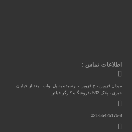
اطلاعات تماس :
میدان قزوین ، خ قزوین ، نرسیده به پل نواب ، بعد از خیابان
خیری ، پلاک 533 ،فروشگاه کارگر فیلتر
021-55425175-9