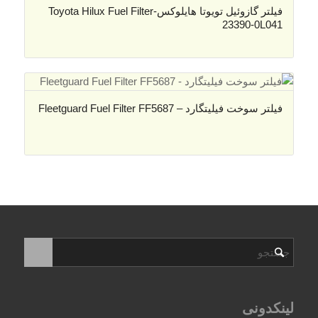
فیلتر گازوئیل تویوتا هایلوکس-Toyota Hilux Fuel Filter
23390-0L041
فیلتر سوخت فیلیتگارد – Fleetguard Fuel Filter FF5687
لینکدونی