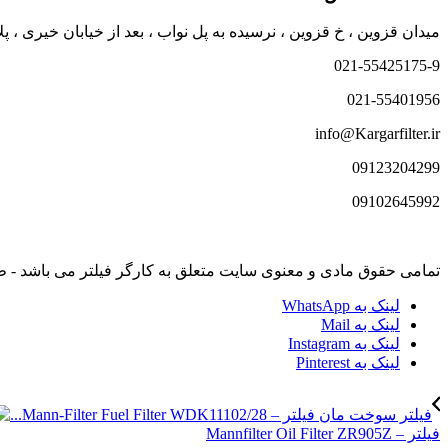
میدان قزوین ، خ قزوین ، نرسیده به پل نواب ، بعد از خیابان خیری ، پلاک 533 ،فروشگاه کارگر ف
021-55425175-9
021-55401956
info@Kargarfilter.ir
09123204299
09102645992
تمامی حقوق مادی و معنوی سایت متعلق به کارگر فیلتر می باشد - طراحی توس
لینک به WhatsApp
لینک به Mail
لینک به Instagram
لینک به Pinterest
فیلتر سوخت مان فیلتر – Mann-Filter Fuel Filter WDK11102/28...
فیلتر – Mannfilter Oil Filter ZR905Z