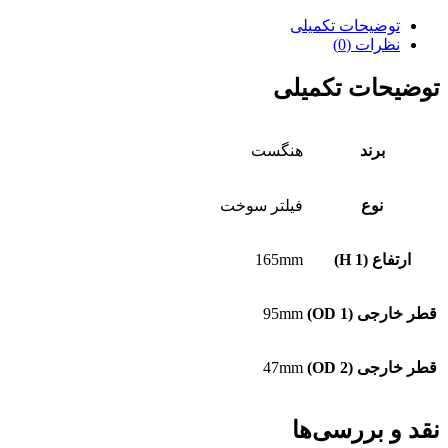
توضیحات تکمیلی
نظرات (0)
توضیحات تکمیلی
برند
هنگست
نوع
فیلتر سوخت
ارتفاع (H 1)
165mm
قطر خارجی (OD 1)
95mm
قطر خارجی (OD 2)
47mm
نقد و بررسی‌ها