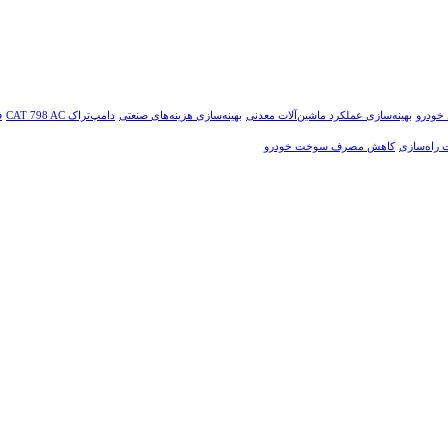
 خودرو
بهینه‌سازی عملکرد ماشین‌آلات معدنی
بهینه‌سازی هزینه‌های صنعتی
دامپ‌تراک CAT 798 AC
ف
ت راه‌سازی
کاهش مصرف سوخت خودرو