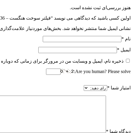
هنوز بررسی‌ای ثبت نشده است.
اولین کسی باشید که دیدگاهی می نویسد “فیلتر سوخت هنگست – Hengst Fuel Filter E416KP D36”
نشانی ایمیل شما منتشر نخواهد شد.
بخش‌های موردنیاز علامت‌گذاری 
نام
*
ایمیل
*
ذخیره نام، ایمیل و وبسایت من در مرورگر برای زمانی که دوباره 
Are you human? Please solve:
امتیاز شما
*
دیدگاه شما
*