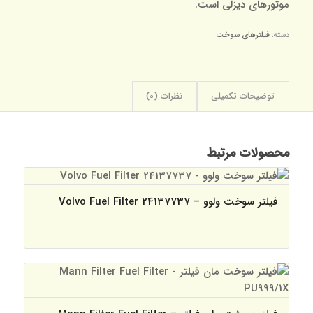
موتورهای دیزلی است.
دسته:
فیلترهای سوخت
توضیحات تکمیلی
نظرات (0)
محصولات مرتبط
فیلتر سوخت ولوو – Volvo Fuel Filter 24137737