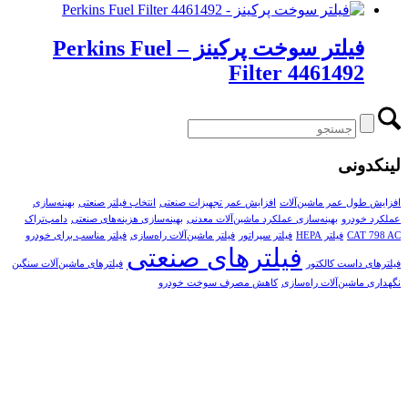
فیلتر سوخت پرکینز – Perkins Fuel
Filter 4461492
لینکدونی
افزایش طول عمر ماشین‌آلات
افزایش عمر تجهیزات صنعتی
انتخاب فیلتر صنعتی
بهینه‌سازی
عملکرد خودرو
بهینه‌سازی عملکرد ماشین‌آلات معدنی
بهینه‌سازی هزینه‌های صنعتی
دامپ‌تراک
CAT 798 AC
فیلتر HEPA
فیلتر سپراتور
فیلتر ماشین‌آلات راه‌سازی
فیلتر مناسب برای خودرو
فیلترهای صنعتی
فیلترهای داست کالکتور
فیلترهای ماشین‌آلات سنگین
نگهداری ماشین‌آلات راه‌سازی
کاهش مصرف سوخت خودرو