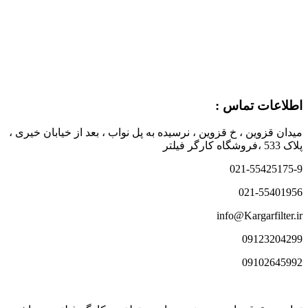
اطلاعات تماس :
میدان قزوین ، خ قزوین ، نرسیده به پل نواب ، بعد از خیابان خیری ،
پلاک 533 ،فروشگاه کارگر فیلتر
021-55425175-9
021-55401956
info@Kargarfilter.ir
09123204299
09102645992