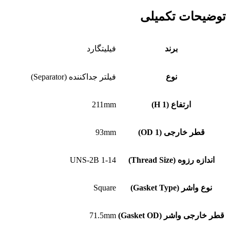
توضیحات تکمیلی
برند
فیلیتگارد
نوع
فیلتر جداکننده (Separator)
ارتفاع (H 1)
211mm
قطر خارجی (OD 1)
93mm
اندازه رزوه (Thread Size)
1-14 UNS-2B
نوع واشر (Gasket Type)
Square
قطر خارجی واشر (Gasket OD)
71.5mm