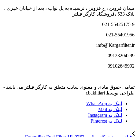
میدان قزوین ، خ قزوین ، نرسیده به پل نواب ، بعد از خیابان خیری ،
پلاک 533 ،فروشگاه کارگر فیلتر
021-55425175-9
021-55401956
info@Kargarfilter.ir
09123204299
09102645992
تمامی حقوق مادی و معنوی سایت متعلق به کارگر فیلتر می باشد -
طراحی توسط r.bakhtiari
لینک به WhatsApp
لینک به Mail
لینک به Instagram
لینک به Pinterest
فیلتر سوخت کاترپیلار – Caterpillar Fuel Filter 1R-0762...