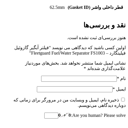
قطر داخلی واشر (Gasket ID)
62.5mm
نقد و بررسی‌ها
هنوز بررسی‌ای ثبت نشده است.
اولین کسی باشید که دیدگاهی می نویسد “فیلتر آبگیر گازوئیل
فیلیتگارد – Fleetguard Fuel/Water Separator FS1003”
نشانی ایمیل شما منتشر نخواهد شد.
بخش‌های موردنیاز
علامت‌گذاری شده‌اند
*
نام
*
ایمیل
*
ذخیره نام، ایمیل و وبسایت من در مرورگر برای زمانی که
دوباره دیدگاهی می‌نویسم.
Are you human? Please solve: