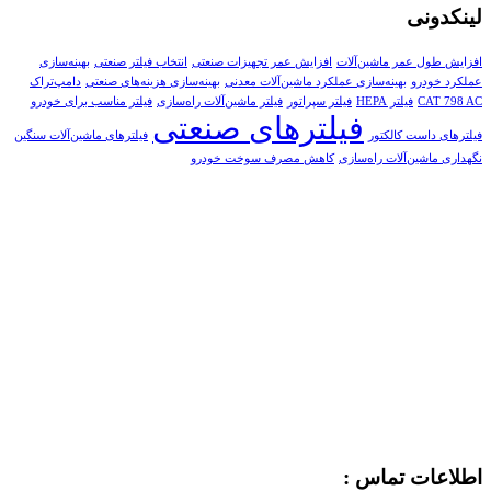
لینکدونی
افزایش طول عمر ماشین‌آلات
افزایش عمر تجهیزات صنعتی
انتخاب فیلتر صنعتی
بهینه‌سازی
عملکرد خودرو
بهینه‌سازی عملکرد ماشین‌آلات معدنی
بهینه‌سازی هزینه‌های صنعتی
دامپ‌تراک
CAT 798 AC
فیلتر HEPA
فیلتر سپراتور
فیلتر ماشین‌آلات راه‌سازی
فیلتر مناسب برای خودرو
فیلترهای صنعتی
فیلترهای داست کالکتور
فیلترهای ماشین‌آلات سنگین
نگهداری ماشین‌آلات راه‌سازی
کاهش مصرف سوخت خودرو
اطلاعات تماس :