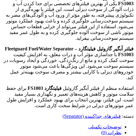
FS1003
یکی از بهترین فیلترهای تخصصی برای جدا کردن آب و
ذرات آلودگی از سوخت دیزلی است. این فیلتر با بهره‌گیری از
تکنولوژی پیشرفته، به طور مؤثر از ورود آب و آلودگی‌های مضر به
سیستم سوخت‌رسانی جلوگیری کرده و باعث بهبود عملکرد موتور
می‌شود. استفاده از این فیلتر می‌تواند از خرابی قطعات حساس
موتور ناشی از سوخت آلوده جلوگیری کرده و به طول عمر مفید
سیستم سوخت‌رسانی بیفزاید.
فیلتر آبگیر گازوئیل فیلیتگارد – Fleetguard Fuel/Water Separator
FS1003
با جداسازی مؤثر آب و ذرات معلق، به افزایش کیفیت
سوخت کمک کرده و مانع از زنگ‌زدگی، خوردگی و ایجاد رسوبات در
سیستم سوخت می‌شود. این ویژگی‌ها باعث می‌شود موتور
خودروهای دیزلی با کارایی بیشتر و مصرف سوخت بهینه‌تر عمل
کند.
استفاده منظم از فیلتر آبگیر گازوئیل
فیلیتگارد FS1003
برای حفظ
سلامت موتور و کاهش هزینه‌های تعمیر و نگهداری بسیار مفید
است. این فیلتر، بهترین انتخاب برای بهبود عملکرد و افزایش طول
عمر موتورهای دیزلی در شرایط سخت کاری است.
دسته:
فیلترهای جداکننده (Separator)
توضیحات تکمیلی
نظرات (0)