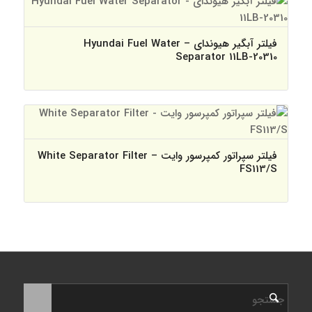
فیلتر آبگیر هیوندای – Hyundai Fuel Water
Separator 11LB-20310
فیلتر سپراتور کمپرسور وایت – White Separator Filter
FS113/S