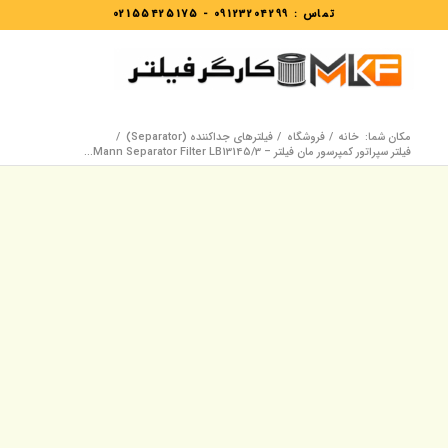
تماس :
09123204299
-
02155425175
مکان شما:
خانه
/
فروشگاه
/
فیلترهای جداکننده (Separator)
/
فیلتر سپراتور کمپرسور مان فیلتر – Mann Separator Filter LB13145/3...