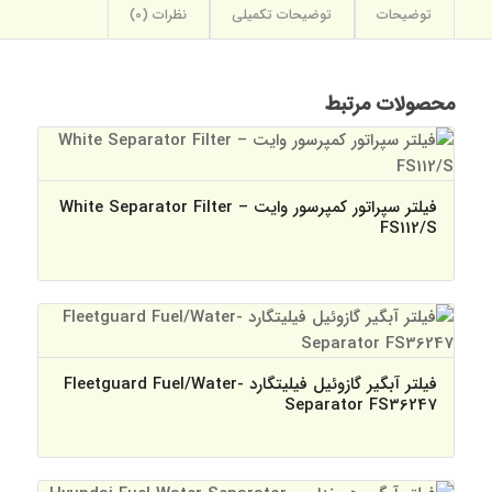
توضیحات
توضیحات تکمیلی
نظرات (0)
محصولات مرتبط
فیلتر سپراتور کمپرسور وایت – White Separator Filter
FS112/S
فیلتر آبگیر گازوئیل فیلیتگارد -Fleetguard Fuel/Water
Separator FS36247