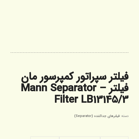
فیلتر سپراتور کمپرسور مان
فیلتر – Mann Separator
Filter LB13145/3
دسته:
فیلترهای جداکننده (Separator)