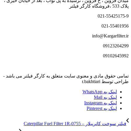
میدان قزوین ، خ قزوین ، نرسیده به پل نواب ، بعد از خیابان خیری ،
پلاک 533 ،فروشگاه کارگر فیلتر
021-55425175-9
021-55401956
info@Kargarfilter.ir
09123204299
09102645992
تمامی حقوق مادی و معنوی سایت متعلق به کارگر فیلتر می باشد -
طراحی توسط r.bakhtiari
لینک به WhatsApp
لینک به Mail
لینک به Instagram
لینک به Pinterest
فیلتر سوخت کاترپیلار – Caterpillar Fuel Filter 1R-0755