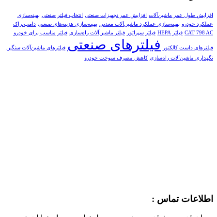
افزایش طول عمر ماشین‌آلات
افزایش عمر تجهیزات صنعتی
انتخاب فیلتر صنعتی
بهینه‌سازی
عملکرد خودرو
بهینه‌سازی عملکرد ماشین‌آلات معدنی
بهینه‌سازی هزینه‌های صنعتی
دامپ‌تراک
CAT 798 AC
فیلتر HEPA
فیلتر سپراتور
فیلتر ماشین‌آلات راه‌سازی
فیلتر مناسب برای خودرو
فیلترهای صنعتی
فیلترهای داست کالکتور
فیلترهای ماشین‌آلات سنگین
نگهداری ماشین‌آلات راه‌سازی
کاهش مصرف سوخت خودرو
اطلاعات تماس :