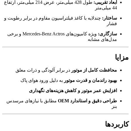
ابعاد تقریبی:
طول 428 میلی‌متر، عرض 214 میلی‌متر، ارتفاع
44 میلی‌متر
ساختار:
چندلایه با کاغذ فیلتراسیون مقاوم در برابر رطوبت و
فشار
سازگاری:
ویژه کامیون‌های Mercedes-Benz Actros و برخی
مدل‌های مشابه
مزایا
محافظت کامل از موتور
در برابر آلودگی و ذرات معلق
بهبود راندمان و قدرت موتور
به دلیل ورود هوای پاک
افزایش عمر موتور و کاهش هزینه‌های نگهداری
طراحی دقیق و استاندارد OEM
مطابق با نیازهای مرسدس
بنز
کاربردها