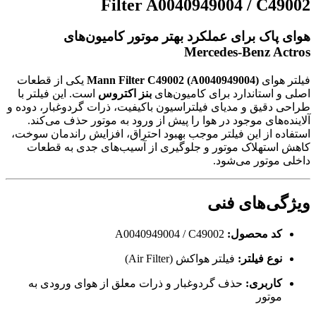
Filter A0040949004 / C49002
هوای پاک برای عملکرد بهتر موتور کامیون‌های
Mercedes-Benz Actros
فیلتر هوای
Mann Filter C49002 (A0040949004)
یکی از قطعات
اصلی و استاندارد برای کامیون‌های
بنز اکتروس
است. این فیلتر با
طراحی دقیق و مدیای فیلتراسیون باکیفیت، ذرات گردوغبار، دوده و
آلاینده‌های موجود در هوا را پیش از ورود به موتور حذف می‌کند.
استفاده از این فیلتر موجب بهبود احتراق، افزایش راندمان سوخت،
کاهش استهلاک موتور و جلوگیری از آسیب‌های جدی به قطعات
داخلی موتور می‌شود.
ویژگی‌های فنی
کد محصول:
A0040949004 / C49002
نوع فیلتر:
فیلتر هواکش (Air Filter)
کاربری:
حذف گردوغبار و ذرات معلق از هوای ورودی به
موتور