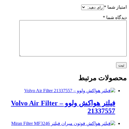
امتیاز شما
*
دیدگاه شما
*
محصولات مرتبط
فیلتر هواکش ولوو – Volvo Air Filter
21337557