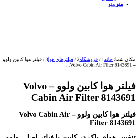
منو
منو
مکان شما:
خانه
1
/
فروشگاه
2
/
فیلترهای هوا
3
/
فیلتر هوا کابین ولوو
– Volvo Cabin Air Filter 8143691...
فیلتر هوا کابین ولوو – Volvo
Cabin Air Filter 8143691
فیلتر هوا کابین ولوو – Volvo Cabin Air
Filter 8143691
تنفس هوای پاک در کابین با فیلتر اصلی ولوو