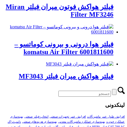
فیلتر هواکش فوتون میران فیلتر Miran
Filter MF3246
فیلتر هوا درونی و بیرونی کوماتسو –
komatsu Air Filter 6001811600
فیلتر هواکش میران فیلتر MF3043
لینکدونی
افزایش طول عمر ماشین‌آلات
افزایش عمر تجهیزات صنعتی
انتخاب فیلتر صنعتی
بهینه‌سازی
عملکرد خودرو
بهینه‌سازی عملکرد ماشین‌آلات معدنی
بهینه‌سازی هزینه‌های صنعتی
دامپ‌تراک
CAT 798 AC
فیلتر HEPA
فیلتر سپراتور
فیلتر ماشین‌آلات راه‌سازی
فیلتر مناسب برای خودرو