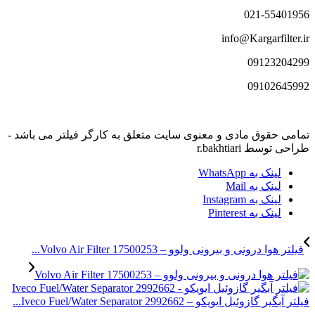
021-55401956
info@Kargarfilter.ir
09123204299
09102645992
تمامی حقوق مادی و معنوی سایت متعلق به کارگر فیلتر می باشد -
طراحی توسط r.bakhtiari
لینک به WhatsApp
لینک به Mail
لینک به Instagram
لینک به Pinterest
فیلتر هوا درونی و بیرونی ولوو – Volvo Air Filter 17500253...
فیلتر آبگیر گازوئیل ایویکو – Iveco Fuel/Water Separator 2992662...