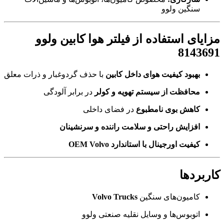
سنگین ولوو
مزایای استفاده از فیلتر هوا کابین ولوو
8143691
بهبود کیفیت هوای داخل کابین
با حذف گردوغبار و ذرات معلق
محافظت از سیستم تهویه و کولر
در برابر آلودگی
کاهش بوی نامطبوع
در فضای داخلی
افزایش راحتی و سلامت راننده و سرنشینان
کیفیت اورجینال با استاندارد OEM Volvo
کاربردها
کامیون‌های سنگین
Volvo Trucks
اتوبوس‌ها و وسایل نقلیه صنعتی ولوو