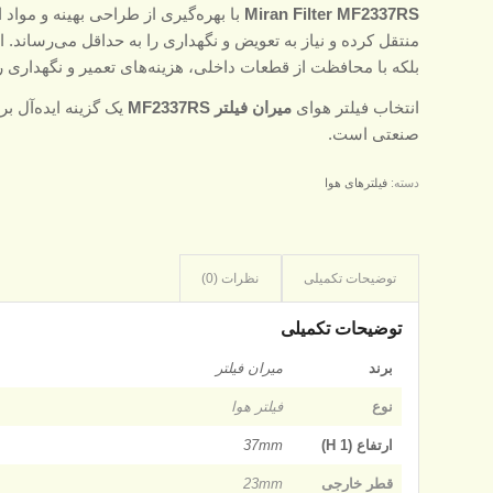
Miran Filter MF2337RS
با بهره‌گیری از طراحی بهینه و مواد 
منتقل کرده و نیاز به تعویض و نگهداری را به حداقل می‌رساند. ا
بلکه با محافظت از قطعات داخلی، هزینه‌های تعمیر و نگهداری 
انتخاب فیلتر هوای
میران فیلتر MF2337RS
یک گزینه ایده‌آل 
صنعتی است.
دسته:
فیلترهای هوا
توضیحات تکمیلی
نظرات (0)
توضیحات تکمیلی
برند
میران فیلتر
نوع
فیلتر هوا
ارتفاع (H 1)
37mm
قطر خارجی
23mm