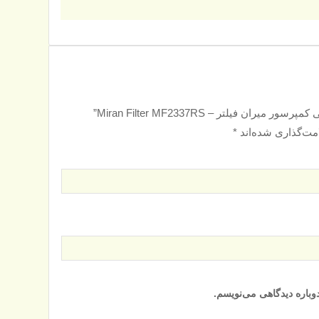
یلتر – Miran Filter MF2337RS”
مت‌گذاری شده‌اند
*
وباره دیدگاهی می‌نویسم.