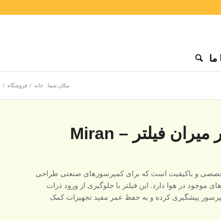
ما
مکان شما:
خانه
/
فروشگاه
/
ف
فیلتر هوا مخروطی کمپرسور میران فیلتر – Miran
خصصی و باکیفیت است که برای کمپرسورهای صنعتی طراحی
 موجود در هوا دارد. این فیلتر با جلوگیری از ورود ذرات
رسور پیشگیری کرده و به حفظ عمر مفید تجهیزات کمک