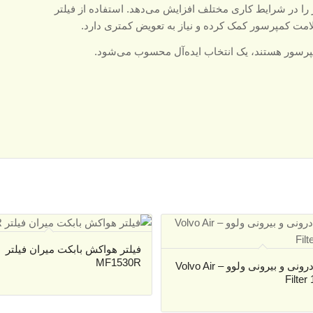
 را در شرایط کاری مختلف افزایش می‌دهد. استفاده از فیلتر
مت کمپرسور کمک کرده و نیاز به تعویض کمتری دارد.
ر کمپرسور هستند، یک انتخاب ایده‌آل محسوب می‌شود.
فیلتر هواکش بابکت میران فیلتر
MF1530R
فیلتر هوا درونی و بیرونی ولوو – Volvo Air
Filte