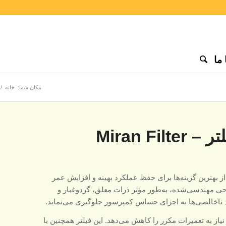
ما
مکان شما:
خانه
/
فیلتر هوا کمپرسور میران فیلتر – Miran Filter
ز بهترین گزینه‌ها برای حفظ عملکرد بهینه و افزایش عمر
ی مهندسی‌شده، به‌طور مؤثر ذرات معلق، گردوغبار و
د ناخالصی‌ها به اجزای حساس کمپرسور جلوگیری می‌نماید.
از به تعمیرات مکرر را کاهش می‌دهد. این فیلتر همچنین با