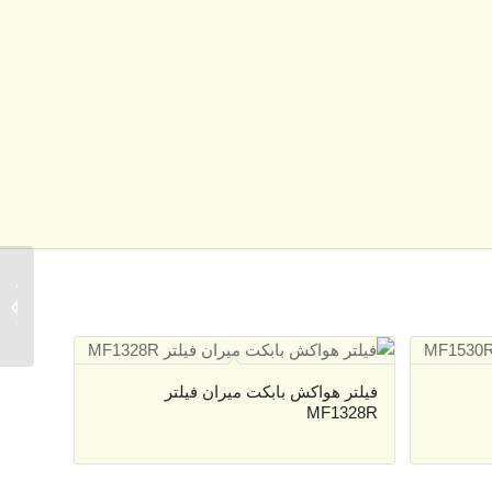
فیلتر ر
Filter
34788
فیلتر هواکش بابکت میران فیلتر
MF1328R