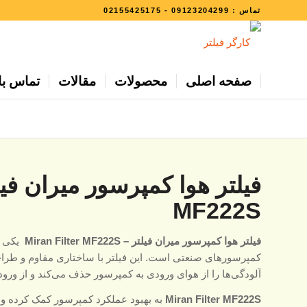
تماس :
09123204299
-
02155425175
صفحه اصلی
محصولات
مقالات
تماس با 
MF222S
فیلتر هوا کمپرسور میران فیلتر – Miran Filter MF222S
یکی ا
کمپرسورهای صنعتی است. این فیلتر با ساختاری مقاوم و طراح
آلودگی‌ها را از هوای ورودی به کمپرسور حذف می‌کند و از ورو
Miran Filter MF222S
به بهبود عملکرد کمپرسور کمک کرده و نی