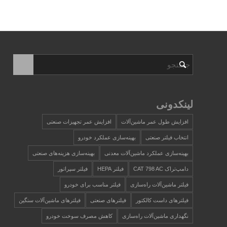
لینکدونی
افزایش طول عمر ماشین‌آلات
افزایش عمر تجهیزات صنعتی
انتخاب فیلتر صنعتی
بهینه‌سازی عملکرد خودرو
بهینه‌سازی عملکرد ماشین‌آلات معدنی
بهینه‌سازی هزینه‌های صنعتی
دامپ‌تراک CAT 798 AC
فیلتر HEPA
فیلتر سپراتور
فیلتر ماشین‌آلات راه‌سازی
فیلتر مناسب برای خودرو
فیلترهای داست کالکتور
فیلترهای صنعتی
فیلترهای ماشین‌آلات سنگین
نگهداری ماشین‌آلات راه‌سازی
کاهش مصرف سوخت خودرو