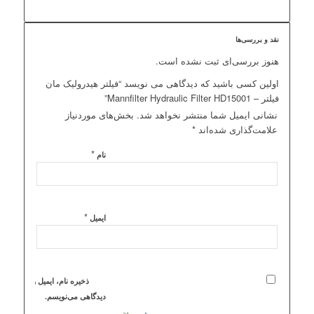
نقد و بررسی‌ها
هنوز بررسی‌ای ثبت نشده است.
اولین کسی باشید که دیدگاهی می نویسد “فیلتر هیدرولیک مان
فیلتر – Mannfilter Hydraulic Filter HD15001”
نشانی ایمیل شما منتشر نخواهد شد.
بخش‌های موردنیاز
علامت‌گذاری شده‌اند
*
*
نام
*
ایمیل
ذخیره نام، ایمیل و وبسایت م
دیدگاهی می‌نویسم.