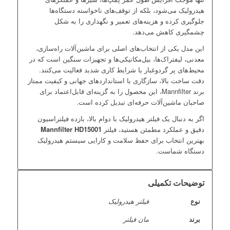
هیدرولیک می‌شود، بلکه از توقف‌های ناخواسته دستگاه‌ها
جلوگیری کرده و هزینه‌های تعمیر و نگهداری را به شکل
چشمگیری کاهش می‌دهد.
این مدل یکی از انتخاب‌های اصلی برای ماشین‌آلات راه‌سازی،
معدنی، لیفتراک‌ها، بیل‌مکانیکی‌ها و تجهیزات سنگین است که در
محیط‌های پر گردوغبار یا شرایط کاری شدید فعالیت می‌کنند.
دقت ساخت بالا، سازگاری با استانداردهای جهانی و کیفیت ممتاز
برند Mannfilter، این محصول را به گزینه‌ای قابل‌اعتماد برای
صاحبان ماشین‌آلات حرفه‌ای تبدیل کرده است.
اگر به دنبال یک فیلتر هیدرولیک با دوام بالا، بازده فیلتراسیون
دقیق و عملکرد مطمئن هستید، فیلتر
Mannfilter HD15001
بهترین انتخاب برای حفظ سلامت و کارایی سیستم هیدرولیک
دستگاه شماست.
توضیحات تکمیلی
نوع
فیلتر هیدرولیک
برند
مان فیلتر