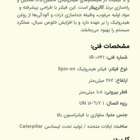
راه‌سازی برند
کاترپیلار
است. این فیلتر با طراحی پیشرفته و
مواد اولیه مرغوب، وظیفه جداسازی ذرات و آلودگی‌ها از روغن
هیدرولیک را بر عهده دارد و با افزایش خلوص سیال، عملکرد
سیستم را بهبود می‌بخشد.
مشخصات فنی:
شماره فنی:
1R-0741
نوع فیلتر:
فیلتر هیدرولیک Spin-on
ارتفاع:
262 میلی‌متر
قطر بیرونی:
108 میلی‌متر
رزوه اتصال:
1 1/2″-16 UN
جنس مدیا:
سلولزی با فیلتراسیون بالا
ساخت:
ایالات متحده / تولید تحت لیسانس Caterpillar
کاربرد: