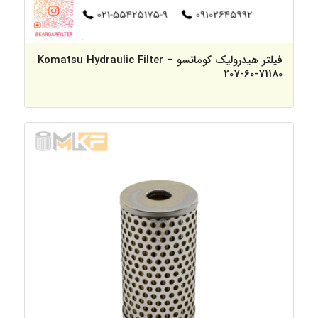
فیلتر هیدرولیک کوماتسو – Komatsu Hydraulic Filter
207-60-71180