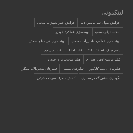
لینکدونی
افزایش طول عمر ماشین‌آلات
افزایش عمر تجهیزات صنعتی
انتخاب فیلتر صنعتی
بهینه‌سازی عملکرد خودرو
بهینه‌سازی عملکرد ماشین‌آلات معدنی
بهینه‌سازی هزینه‌های صنعتی
دامپ‌تراک CAT 798 AC
فیلتر HEPA
فیلتر سپراتور
فیلتر ماشین‌آلات راه‌سازی
فیلتر مناسب برای خودرو
فیلترهای داست کالکتور
فیلترهای صنعتی
فیلترهای ماشین‌آلات سنگین
نگهداری ماشین‌آلات راه‌سازی
کاهش مصرف سوخت خودرو