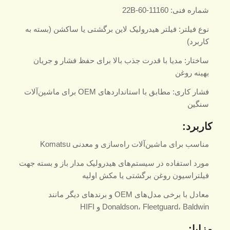
شماره فنی: 22B-60-11160
نوع فیلتر: فیلتر هیدرولیک لاین برگشتی یا ساکشن (بسته به
کاربرد)
ساختار: مدیا با قدرت جذب بالا برای حفظ فشار و جریان
بهینه روغن
فشار کاری: مطابق با استانداردهای OEM برای ماشین‌آلات
سنگین
کاربرد:
مناسب برای ماشین‌آلات راه‌سازی و معدنی Komatsu
مورد استفاده در سیستم‌های هیدرولیک مدار باز و بسته جهت
فیلتراسیون روغن برگشتی یا مکش اولیه
معادل با برخی مدل‌های OEM و برندهای دیگر مانند
Donaldson، Fleetguard، Baldwin و HIFI
مزایا: