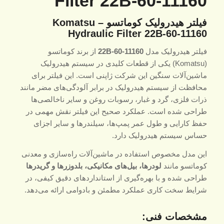
Filter 22B-60-11160
فیلتر هیدرولیک کوماتسو – Komatsu
Hydraulic Filter 22B-60-11160
فیلتر هیدرولیک مدل
22B-60-11160
از برند کوماتسو
(Komatsu) یکی از قطعات کلیدی در سیستم هیدرولیک
ماشین‌آلات سنگین این شرکت ژاپنی است. این فیلتر برای
محافظت از سیستم هیدرولیک در برابر آلودگی‌های مضر مانند
ذرات فلزی، گرد و غبار، رسوبات روغن و سایر ناخالصی‌ها
طراحی شده است. عملکرد صحیح این فیلتر نقش مهمی در
حفظ کارایی و طول عمر پمپ‌ها، سیلندرها و سایر اجزای
حساس سیستم هیدرولیک دارد.
این مدل مخصوص استفاده در ماشین‌آلات راه‌سازی و معدنی
کوماتسو مانند
لودرها، بیل‌های مکانیکی، بلدوزرها و گریدرها
طراحی شده و با بهره‌گیری از استانداردهای دقیق کیفی، در
شرایط سخت کاری عملکرد مطمئن و بادوامی ارائه می‌دهد.
مشخصات فنی: