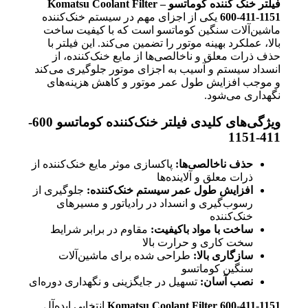
فیلتر خنک کننده کوماتسو – Komatsu Coolant Filter
600-411-1151
یکی از اجزای مهم در سیستم خنک‌کننده
ماشین‌آلات سنگین کوماتسو است که با کیفیت ساخت
بالا، عملکرد بهینه موتور را تضمین می‌کند. این فیلتر با
حذف ذرات معلق و ناخالصی‌ها از مایع خنک‌کننده، از
انسداد سیستم و آسیب به اجزای موتور جلوگیری می‌کند
و موجب افزایش طول عمر موتور و کاهش هزینه‌های
نگهداری می‌شود.
ویژگی‌های کلیدی فیلتر خنک‌کننده کوماتسو 600-
411-1151
حذف ناخالصی‌ها:
پاکسازی موثر مایع خنک‌کننده از
ذرات معلق و آلاینده‌ها
افزایش طول عمر سیستم خنک‌کننده:
جلوگیری از
رسوب‌گیری و انسداد در رادیاتور و مسیرهای
خنک‌کننده
ساخت با مواد باکیفیت:
مقاوم در برابر شرایط
سخت کاری و حرارت بالا
سازگاری بالا:
طراحی شده برای ماشین‌آلات
سنگین کوماتسو
نصب آسان:
تسهیل در جایگزینی و نگهداری دوره‌ای
Komatsu Coolant Filter 600-411-1151
انتخابی ایده‌آل