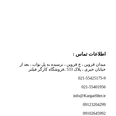
اطلاعات تماس :
میدان قزوین ، خ قزوین ، نرسیده به پل نواب ، بعد از
خیابان خیری ، پلاک 533 ،فروشگاه کارگر فیلتر
021-55425175-9
021-55401956
info@Kargarfilter.ir
09123204299
09102645992