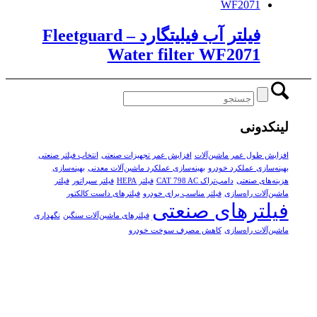
فیلتر آب فیلیتگارد – Fleetguard
Water filter WF2071
لینکدونی
افزایش طول عمر ماشین‌آلات
افزایش عمر تجهیزات صنعتی
انتخاب فیلتر صنعتی
بهینه‌سازی عملکرد خودرو
بهینه‌سازی عملکرد ماشین‌آلات معدنی
بهینه‌سازی
هزینه‌های صنعتی
دامپ‌تراک CAT 798 AC
فیلتر HEPA
فیلتر سپراتور
فیلتر
ماشین‌آلات راه‌سازی
فیلتر مناسب برای خودرو
فیلترهای داست کالکتور
فیلترهای صنعتی
فیلترهای ماشین‌آلات سنگین
نگهداری
ماشین‌آلات راه‌سازی
کاهش مصرف سوخت خودرو