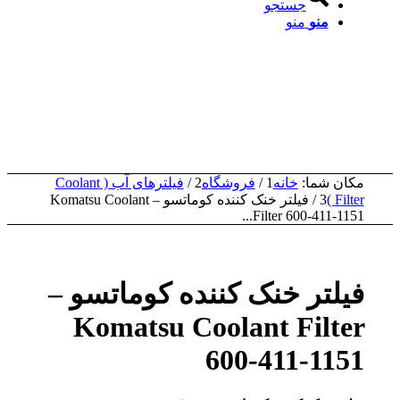
جستجو
منو
منو
مکان شما:
خانه
1
/
فروشگاه
2
/
فیلترهای آب ( Coolant
Filter )
3
/
فیلتر خنک کننده کوماتسو – Komatsu Coolant
Filter 600-411-1151...
فیلتر خنک کننده کوماتسو –
Komatsu Coolant Filter
600-411-1151