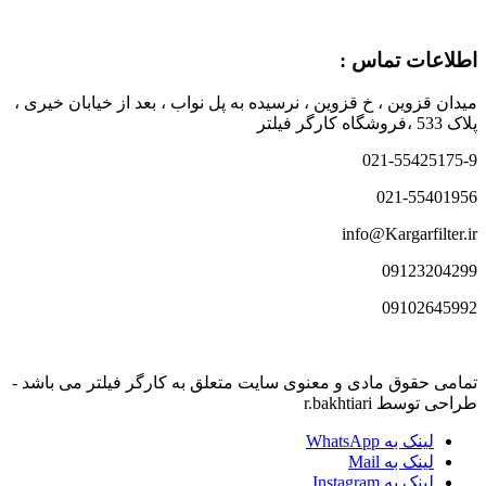
اطلاعات تماس :
میدان قزوین ، خ قزوین ، نرسیده به پل نواب ، بعد از خیابان خیری ،
پلاک 533 ،فروشگاه کارگر فیلتر
021-55425175-9
021-55401956
info@Kargarfilter.ir
09123204299
09102645992
تمامی حقوق مادی و معنوی سایت متعلق به کارگر فیلتر می باشد -
طراحی توسط r.bakhtiari
لینک به WhatsApp
لینک به Mail
لینک به Instagram