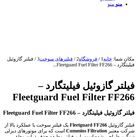
منو
منو
مکان شما:
خانه
1
/
فروشگاه
2
/
فیلترهای سوخت
3
/
فیلتر گازوئیل
فیلیتگارد – Fleetguard Fuel Filter FF266...
فیلتر گازوئیل فیلیتگارد –
Fleetguard Fuel Filter FF266
فیلتر گازوئیل فیلیتگارد – Fleetguard Fuel Filter FF266
فیلتر گازوئیل
Fleetguard FF266
یک فیلتر سوخت با عملکرد بالا از
شرکت معتبر
Cummins Filtration
است که برای موتورهای دیزلی
سنگین طراحی شده است. این فیلتر وظیفه حذف ذرات معلق،