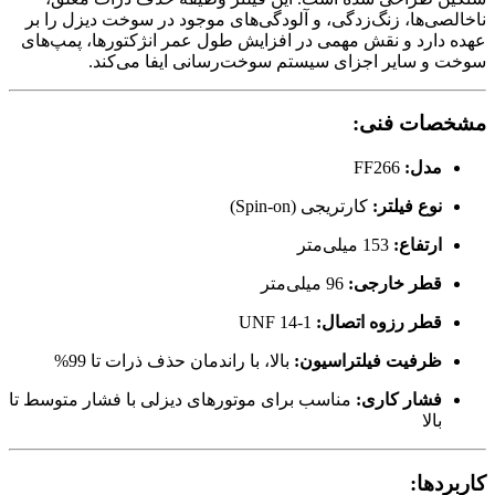
ناخالصی‌ها، زنگ‌زدگی، و آلودگی‌های موجود در سوخت دیزل را بر
عهده دارد و نقش مهمی در افزایش طول عمر انژکتورها، پمپ‌های
سوخت و سایر اجزای سیستم سوخت‌رسانی ایفا می‌کند.
مشخصات فنی:
مدل:
FF266
نوع فیلتر:
کارتریجی (Spin-on)
ارتفاع:
153 میلی‌متر
قطر خارجی:
96 میلی‌متر
قطر رزوه اتصال:
1-14 UNF
ظرفیت فیلتراسیون:
بالا، با راندمان حذف ذرات تا 99%
فشار کاری:
مناسب برای موتورهای دیزلی با فشار متوسط تا
بالا
کاربردها: