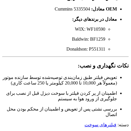
OEM معادل:
Cummins 5335504
معادل در برندهای دیگر:
WIX: WF10590
Baldwin: BF1259
Donaldson: P551311
نکات نگهداری و نصب:
تعویض فیلتر طبق زمان‌بندی توصیه‌شده توسط سازنده موتور
(معمولاً هر 10,000 تا 20,000 کیلومتر یا 250 ساعت کاری)
اطمینان از پر کردن فیلتر با سوخت دیزل قبل از نصب برای
جلوگیری از ورود هوا به سیستم
بررسی نشتی پس از تعویض و اطمینان از محکم بودن محل
اتصال
دسته:
فیلترهای سوخت