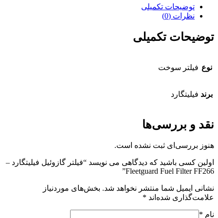
توضیحات تکمیلی
نظرات (0)
توضیحات تکمیلی
نوع
فیلتر سوخت
برند
فیلیتگارد
نقد و بررسی‌ها
هنوز بررسی‌ای ثبت نشده است.
اولین کسی باشید که دیدگاهی می نویسد “فیلتر گازوئیل فیلیتگارد –
Fleetguard Fuel Filter FF266”
نشانی ایمیل شما منتشر نخواهد شد.
بخش‌های موردنیاز
علامت‌گذاری شده‌اند
*
نام
*