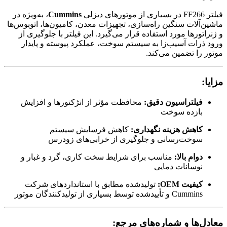
فیلتر FF266 در بسیاری از موتورهای دیزلی
Cummins
، به‌ویژه در
ماشین‌آلات سنگین راه‌سازی، تجهیزات معدن، کامیون‌ها، اتوبوس‌ها
و ژنراتورها مورد استفاده قرار می‌گیرد. این فیلتر با جلوگیری از
ورود ذرات آسیب‌زا به سیستم سوخت، عملکرد پیوسته و پایدار
موتور را تضمین می‌کند.
مزایا:
فیلتراسیون دقیق:
محافظت مؤثر از انژکتورها و افزایش
بازده سوخت
کاهش هزینه نگهداری:
کاهش فرسایش سیستم
سوخت‌رسانی و جلوگیری از خرابی‌های زودرس
دوام بالا:
مناسب برای شرایط سخت کاری، گرد و غبار و
نوسانات دمایی
کیفیت OEM:
تولیدشده مطابق با استانداردهای شرکت
Cummins و تأییدشده توسط بسیاری از تولیدکنندگان موتور
معادل‌ها و شماره‌های مرجع: