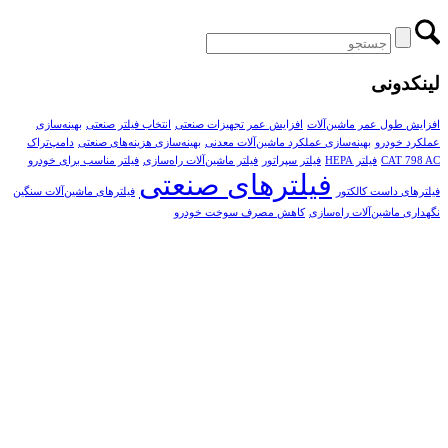
لینکدونی
افزایش طول عمر ماشین‌آلات
افزایش عمر تجهیزات صنعتی
انتخاب فیلتر صنعتی
بهینه‌سازی
عملکرد خودرو
بهینه‌سازی عملکرد ماشین‌آلات معدنی
بهینه‌سازی هزینه‌های صنعتی
دامپ‌تراک
CAT 798 AC
فیلتر HEPA
فیلتر سپراتور
فیلتر ماشین‌آلات راه‌سازی
فیلتر مناسب برای خودرو
فیلترهای صنعتی
فیلترهای داست کالکتور
فیلترهای ماشین‌آلات سنگین
نگهداری ماشین‌آلات راه‌سازی
کاهش مصرف سوخت خودرو