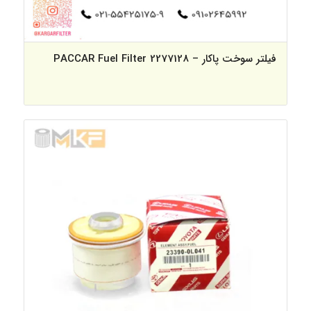
فیلتر سوخت پاکار – PACCAR Fuel Filter 2277128