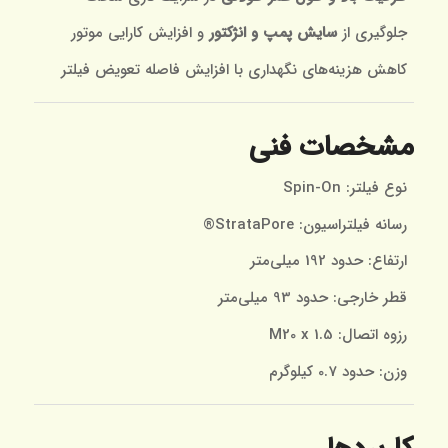
جلوگیری از
سایش پمپ و انژکتور
و افزایش کارایی موتور
کاهش هزینه‌های نگهداری با افزایش فاصله تعویض فیلتر
مشخصات فنی
نوع فیلتر: Spin-On
رسانه فیلتراسیون: StrataPore®
ارتفاع: حدود 192 میلی‌متر
قطر خارجی: حدود 93 میلی‌متر
رزوه اتصال: M20 x 1.5
وزن: حدود 0.7 کیلوگرم