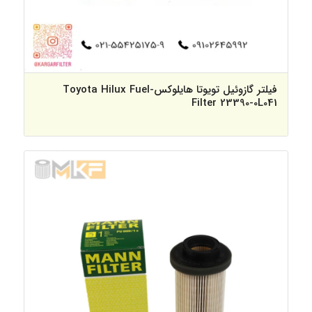
فیلتر گازوئیل تویوتا هایلوکس-Toyota Hilux Fuel
Filter 23390-0L041