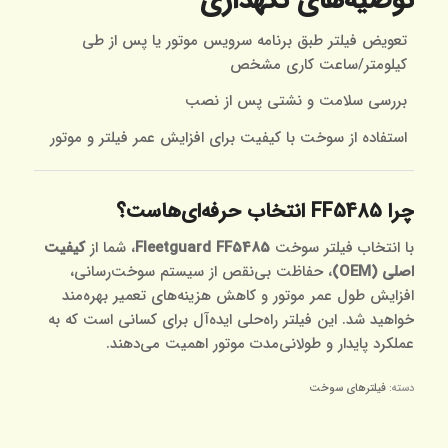
توصیه‌های نگهداری
تعویض فیلتر طبق برنامه سرویس موتور یا پس از طی
کیلومتر/ساعت کاری مشخص
بررسی سلامت و نشتی پس از نصب
استفاده از سوخت با کیفیت برای افزایش عمر فیلتر و موتور
چرا FF5485 انتخاب حرفه‌ای‌هاست؟
با انتخاب فیلتر سوخت
Fleetguard FF5485
، شما از
کیفیت
اصلی (OEM)
، حفاظت بی‌نقص از سیستم سوخت‌رسانی،
افزایش طول عمر موتور و کاهش هزینه‌های تعمیر بهره‌مند
خواهید شد. این فیلتر راه‌حلی ایده‌آل برای کسانی است که به
عملکرد پایدار و طولانی‌مدت موتور اهمیت می‌دهند.
دسته:
فیلترهای سوخت