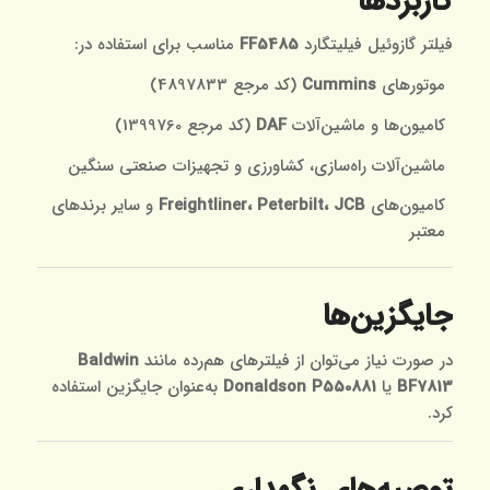
کاربردها
فیلتر گازوئیل فیلیتگارد
FF5485
مناسب برای استفاده در:
موتورهای
Cummins
(کد مرجع 4897833)
کامیون‌ها و ماشین‌آلات
DAF
(کد مرجع 1399760)
ماشین‌آلات راه‌سازی، کشاورزی و تجهیزات صنعتی سنگین
کامیون‌های
Freightliner، Peterbilt، JCB
و سایر برندهای
معتبر
جایگزین‌ها
در صورت نیاز می‌توان از فیلترهای هم‌رده مانند
Baldwin
BF7813
یا
Donaldson P550881
به‌عنوان جایگزین استفاده
کرد.