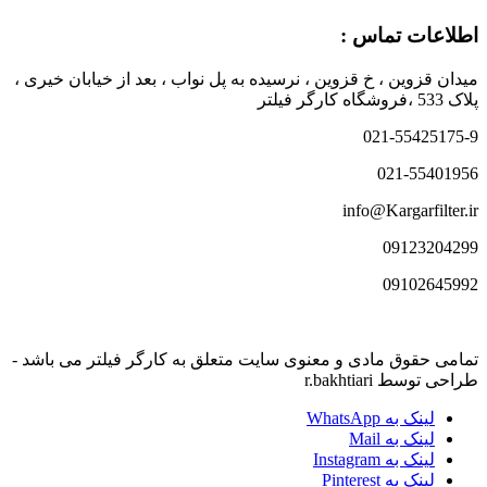
اطلاعات تماس :
میدان قزوین ، خ قزوین ، نرسیده به پل نواب ، بعد از خیابان خیری ،
پلاک 533 ،فروشگاه کارگر فیلتر
021-55425175-9
021-55401956
info@Kargarfilter.ir
09123204299
09102645992
تمامی حقوق مادی و معنوی سایت متعلق به کارگر فیلتر می باشد -
طراحی توسط r.bakhtiari
لینک به WhatsApp
لینک به Mail
لینک به Instagram
لینک به Pinterest