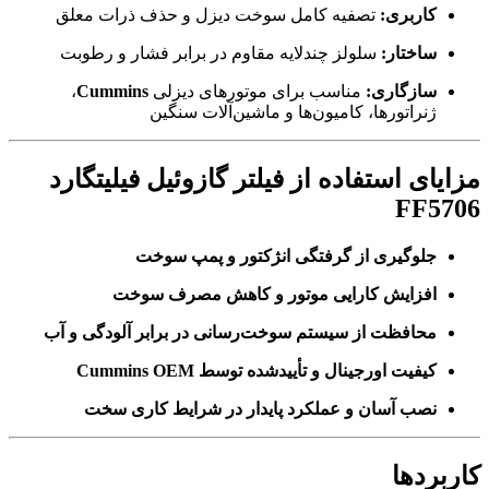
کاربری:
تصفیه کامل سوخت دیزل و حذف ذرات معلق
ساختار:
سلولز چندلایه مقاوم در برابر فشار و رطوبت
سازگاری:
مناسب برای موتورهای دیزلی
Cummins
،
ژنراتورها، کامیون‌ها و ماشین‌آلات سنگین
مزایای استفاده از فیلتر گازوئیل فیلیتگارد
FF5706
جلوگیری از گرفتگی انژکتور و پمپ سوخت
افزایش کارایی موتور و کاهش مصرف سوخت
محافظت از سیستم سوخت‌رسانی در برابر آلودگی و آب
کیفیت اورجینال و تأییدشده توسط Cummins OEM
نصب آسان و عملکرد پایدار در شرایط کاری سخت
کاربردها