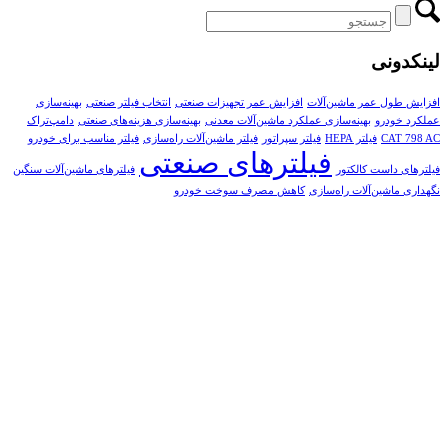
لینکدونی
افزایش طول عمر ماشین‌آلات
افزایش عمر تجهیزات صنعتی
انتخاب فیلتر صنعتی
بهینه‌سازی
عملکرد خودرو
بهینه‌سازی عملکرد ماشین‌آلات معدنی
بهینه‌سازی هزینه‌های صنعتی
دامپ‌تراک
CAT 798 AC
فیلتر HEPA
فیلتر سپراتور
فیلتر ماشین‌آلات راه‌سازی
فیلتر مناسب برای خودرو
فیلترهای صنعتی
فیلترهای داست کالکتور
فیلترهای ماشین‌آلات سنگین
نگهداری ماشین‌آلات راه‌سازی
کاهش مصرف سوخت خودرو