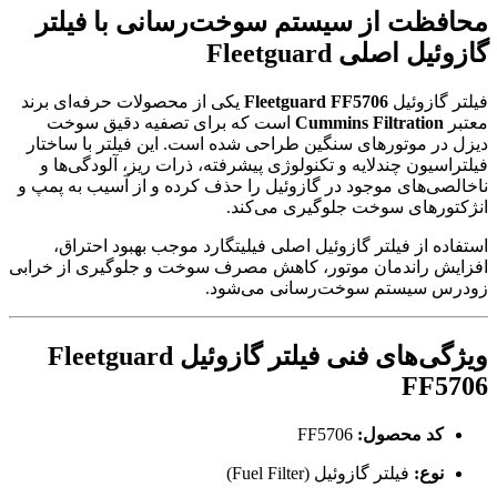
محافظت از سیستم سوخت‌رسانی با فیلتر
گازوئیل اصلی Fleetguard
فیلتر گازوئیل
Fleetguard FF5706
یکی از محصولات حرفه‌ای برند
معتبر
Cummins Filtration
است که برای تصفیه دقیق سوخت
دیزل در موتورهای سنگین طراحی شده است. این فیلتر با ساختار
فیلتراسیون چندلایه و تکنولوژی پیشرفته، ذرات ریز، آلودگی‌ها و
ناخالصی‌های موجود در گازوئیل را حذف کرده و از آسیب به پمپ و
انژکتورهای سوخت جلوگیری می‌کند.
استفاده از فیلتر گازوئیل اصلی فیلیتگارد موجب بهبود احتراق،
افزایش راندمان موتور، کاهش مصرف سوخت و جلوگیری از خرابی
زودرس سیستم سوخت‌رسانی می‌شود.
ویژگی‌های فنی فیلتر گازوئیل Fleetguard
FF5706
کد محصول:
FF5706
نوع:
فیلتر گازوئیل (Fuel Filter)