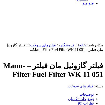
منو
منو
مکان شما:
خانه
1
/
فروشگاه
2
/
فیلترهای سوخت
3
/
فیلتر گازوئیل
مان فیلتر – Mann-Filter Fuel Filter WK 11 051...
فیلتر گازوئیل مان فیلتر – Mann-
Filter Fuel Filter WK 11 051
دسته:
فیلترهای سوخت
توضیحات
توضیحات تکمیلی
نظرات (0)