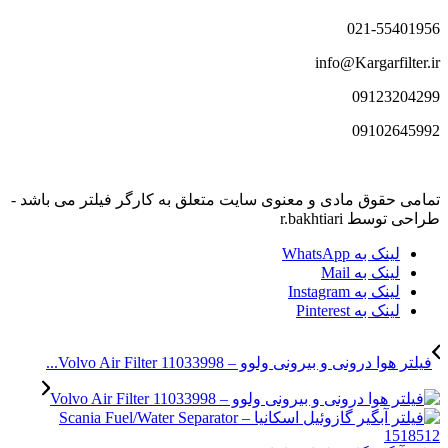
021-55401956
info@Kargarfilter.ir
09123204299
09102645992
تمامی حقوق مادی و معنوی سایت متعلق به کارگر فیلتر می باشد -
طراحی توسط r.bakhtiari
لینک به WhatsApp
لینک به Mail
لینک به Instagram
لینک به Pinterest
فیلتر هوا درونی و بیرونی ولوو – Volvo Air Filter 11033998...