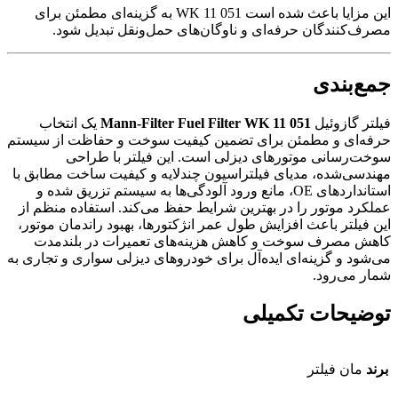
این مزایا باعث شده است WK 11 051 به گزینه‌ای مطمئن برای
مصرف‌کنندگان حرفه‌ای و ناوگان‌های حمل‌ونقل تبدیل شود.
جمع‌بندی
فیلتر گازوئیل
Mann-Filter Fuel Filter WK 11 051
یک انتخاب
حرفه‌ای و مطمئن برای تضمین کیفیت سوخت و حفاظت از سیستم
سوخت‌رسانی موتورهای دیزلی است. این فیلتر با طراحی
مهندسی‌شده، مدیای فیلتراسیون چندلایه و کیفیت ساخت مطابق با
استانداردهای OE، مانع ورود آلودگی‌ها به سیستم تزریق شده و
عملکرد موتور را در بهترین شرایط حفظ می‌کند. استفاده منظم از
این فیلتر باعث افزایش طول عمر انژکتورها، بهبود راندمان موتور،
کاهش مصرف سوخت و کاهش هزینه‌های تعمیرات در بلندمدت
می‌شود و گزینه‌ای ایده‌آل برای خودروهای دیزلی سواری و تجاری به
شمار می‌رود.
توضیحات تکمیلی
برند
مان فیلتر