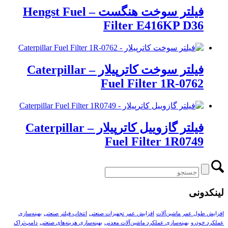
فیلتر سوخت هنگست – Hengst Fuel
Filter E416KP D36
فیلتر سوخت کاترپیلار – Caterpillar
Fuel Filter 1R-0762
فیلتر گازوییل کاترپیلار – Caterpillar
Fuel Filter 1R0749
لینکدونی
افزایش طول عمر ماشین‌آلات
افزایش عمر تجهیزات صنعتی
انتخاب فیلتر صنعتی
بهینه‌سازی
عملکرد خودرو
بهینه‌سازی عملکرد ماشین‌آلات معدنی
بهینه‌سازی هزینه‌های صنعتی
دامپ‌تراک