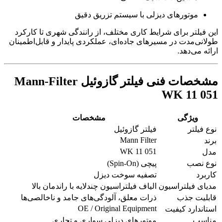
موتورهای دیزلی با سیستم تزریق دقیق
این فیلتر برای شرایط کاری مختلف، از رانندگی شهری تا کارکرد
طولانی‌مدت در مسیرهای جاده‌ای، عملکردی پایدار و قابل‌اطمینان
ارائه می‌دهد.
مشخصات فنی فیلتر گازوئیل Mann-Filter
WK 11 051
ویژگی
مشخصات
نوع فیلتر
فیلتر گازوئیل
Mann Filter
برند
WK 11 051
مدل
نوع نصب
پیچی (Spin-On)
کاربرد
تصفیه سوخت دیزل
مدیای فیلتراسیون
الیاف فیلتراسیون چندلایه با راندمان بالا
قابلیت جذب
ذرات معلق، آلودگی‌های جامد و ناخالصی‌ها
OE / Original Equipment
استاندارد کیفیت
مناسب
موتورهای دیزلی سواری و تجاری