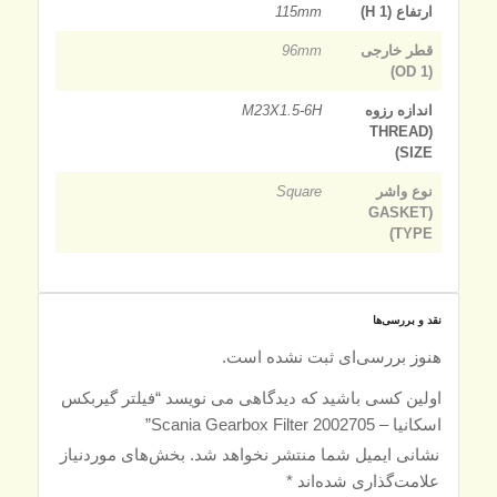
ارتفاع (H 1)
115mm
قطر خارجی
96mm
(OD 1)
اندازه رزوه
M23X1.5-6H
(THREAD
SIZE)
نوع واشر
Square
(GASKET
TYPE)
نقد و بررسی‌ها
هنوز بررسی‌ای ثبت نشده است.
اولین کسی باشید که دیدگاهی می نویسد “فیلتر گیربکس
اسکانیا – Scania Gearbox Filter 2002705”
نشانی ایمیل شما منتشر نخواهد شد.
بخش‌های موردنیاز
علامت‌گذاری شده‌اند
*