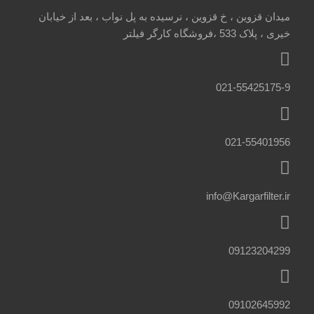
میدان قزوین ، خ قزوین ، نرسیده به پل نواب ، بعد از خیابان
خیری ، پلاک 533 ،فروشگاه کارگر فیلتر
021-55425175-9
021-55401956
info@Kargarfilter.ir
09123204299
09102645992