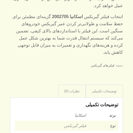
عمل خواهد کرد.
انتخاب فیلتر گیربکس
اسکانیا 2002705
گزینه‌ای مطمئن برای
حفظ سلامت و طولانی‌تر کردن عمر گیربکس خودروهای
سنگین است. این فیلتر با استانداردهای بالای کیفی، تضمین
می‌کند که سیستم انتقال قدرت شما به بهترین شکل عمل
کرده و هزینه‌های نگهداری و تعمیرات به میزان قابل توجهی
کاهش یابد.
دسته:
فیلترهای گیربکس
توضیحات تکمیلی
نظرات (0)
توضیحات تکمیلی
برند
اسکانیا
نوع
فیلتر گیربکس