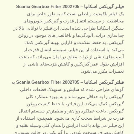
فیلتر گیربکس اسکانیا – Scania Gearbox Filter 2002705
یک فیلتر باکیفیت و اصلی است که به طور خاص برای
محافظت از سیستم انتقال قدرت و گیربکس خودروهای
سنگین اسکانیا طراحی شده است. این فیلتر با توانایی بالا در
جداسازی ذرات، آلودگی‌ها و ناخالصی‌های موجود در روغن
گیربکس، به حفظ سلامت و کارایی بهینه گیربکس کمک
می‌کند. با استفاده از این فیلتر، سیستم انتقال قدرت از
آسیب‌های ناشی از ذرات معلق در امان می‌ماند، که باعث
افزایش طول عمر گیربکس و کاهش هزینه‌های ناشی از
تعمیرات مکرر می‌شود.
فیلتر گیربکس اسکانیا – Scania Gearbox Filter 2002705
به
گونه‌ای طراحی شده که سایش و استهلاک قطعات داخلی
گیربکس را به حداقل می‌رساند و به بهبود عملکرد کلی
گیربکس کمک می‌کند. این فیلتر، با حفظ کیفیت روغن
گیربکس، باعث عملکرد روان‌تر و مطمئن‌تر سیستم انتقال
قدرت در شرایط سخت کاری می‌شود. همچنین، استفاده از
این فیلتر می‌تواند باعث افزایش راندمان کلی وسیله نقلیه و
کاهش مصرف سوخت شود، زیرا گیربکس در حالت بهینه‌تری