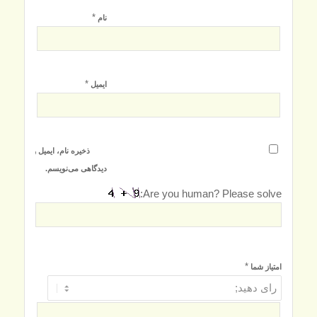
*
نام
*
ایمیل
ذخیره نام، ایمیل و وبسایت م
دیدگاهی می‌نویسم.
Are you human? Please solve:
*
امتیاز شما