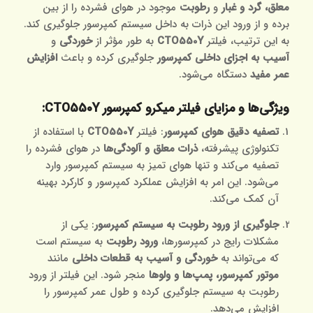
معلق، گرد و غبار
و
رطوبت
موجود در هوای فشرده را از بین
برده و از ورود این ذرات به داخل سیستم کمپرسور جلوگیری کند.
به این ترتیب، فیلتر
CTO550Y
به طور مؤثر از
خوردگی
و
آسیب به اجزای داخلی کمپرسور
جلوگیری کرده و باعث
افزایش
عمر مفید
دستگاه می‌شود.
ویژگی‌ها و مزایای فیلتر میکرو کمپرسور CTO550Y
:
تصفیه دقیق هوای کمپرسور
: فیلتر
CTO550Y
با استفاده از
تکنولوژی پیشرفته،
ذرات معلق و آلودگی‌ها
در هوای فشرده را
تصفیه می‌کند و تنها هوای تمیز به سیستم کمپرسور وارد
می‌شود. این امر به افزایش عملکرد کمپرسور و کارکرد بهینه
آن کمک می‌کند.
جلوگیری از ورود رطوبت به سیستم کمپرسور
: یکی از
مشکلات رایج در کمپرسورها،
ورود رطوبت
به سیستم است
که می‌تواند به
خوردگی و آسیب به قطعات داخلی
مانند
موتور کمپرسور، پمپ‌ها و ولوها
منجر شود. این فیلتر از ورود
رطوبت به سیستم جلوگیری کرده و طول عمر کمپرسور را
افزایش می‌دهد.