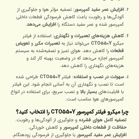
افزایش عمر مفید کمپرسور
: تصفیه مؤثر هوا و جلوگیری از
آلودگی‌ها و رطوبت باعث کاهش فرسودگی قطعات داخلی
کمپرسور شده و عمر مفید دستگاه را
افزایش می‌دهد
.
کاهش هزینه‌های تعمیرات و نگهداری
: استفاده از فیلتر
میکرو
CTO550Y
می‌تواند نیاز به
تعمیرات مکرر
و
تعویض
قطعات
را کاهش دهد. هوای تمیز و تصفیه‌شده به سیستم
کمپرسور اجازه می‌دهد که در وضعیت بهینه کار کند و
هزینه‌های نگهداری را کاهش دهد.
سهولت در نصب و استفاده
: فیلتر
CTO550Y
طراحی شده
است تا نصب و نگهداری آن به آسانی انجام شود. این فیلتر
با قابلیت‌های
بسیار بالا
و نصب سریع، برای استفاده در انواع
کمپرسورهای هوا مناسب است.
چرا میکرو فیلتر کمپرسور CTO550Y را انتخاب کنید؟
تصفیه کامل هوای فشرده
و جلوگیری از آلودگی‌ها و رطوبت.
حفاظت از قطعات داخلی کمپرسور
و کاهش خوردگی.
افزایش عمر مفید کمپرسور
با جلوگیری از فرسودگی زودهنگام.