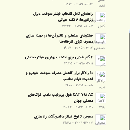
2026-02-16 - 13:29
راهنمای کامل انتخاب فیلتر سوخت دیزل
ژنراتورها: 6 نکته حیاتی
2025-05-03 - 22:46
فیلترهای صنعتی و تاثیر آن‌ها در بهینه‌ سازی
مصرف انرژی کارخانه‌ها
2025-03-07 - 19:07
6 گام طلایی برای انتخاب بهترین فیلتر صنعتی
2025-02-11 - 14:25
10 راه‌کار برای کاهش مصرف سوخت خودرو و
اهمیت فیلتر مناسب
2025-01-05 - 19:00
CAT 798 AC غول بی‌رقیب دامپ تراک‌های
معدنی جهان
2024-12-30 - 20:24
معرفی 6 نوع فیلتر ماشین‌آلات راه‌سازی
2024-12-23 - 21:48