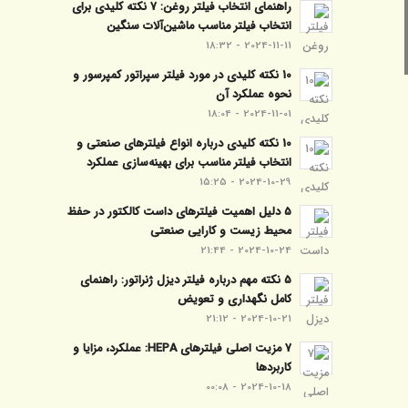
راهنمای انتخاب فیلتر روغن: 7 نکته کلیدی برای
انتخاب فیلتر مناسب ماشین‌آلات سنگین
2024-11-11 - 18:32
10 نکته کلیدی در مورد فیلتر سپراتور کمپرسور و
نحوه عملکرد آن
2024-11-01 - 18:04
10 نکته کلیدی درباره انواع فیلترهای صنعتی و
انتخاب فیلتر مناسب برای بهینه‌سازی عملکرد
2024-10-29 - 15:25
5 دلیل اهمیت فیلترهای داست کالکتور در حفظ
محیط زیست و کارایی صنعتی
2024-10-24 - 21:44
5 نکته مهم درباره فیلتر دیزل ژنراتور: راهنمای
کامل نگهداری و تعویض
2024-10-21 - 21:12
7 مزیت اصلی فیلترهای HEPA: عملکرد، مزایا و
کاربردها
2024-10-18 - 00:08