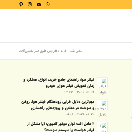
مکان شما:
خانه
/
افزایش طول عمر ماشین‌آلات
فیلتر هوا؛ راهنمای جامع خرید، انواع، عملکرد و
زمان تعویض فیلتر هوای خودرو
2026-06-29 - 23:23
مهم‌ترین دلایل خرابی زودهنگام فیلتر هوا، روغن
و سوخت در معادن و پروژه‌های راهسازی
2026-06-20 - 01:08
2 عامل افت توان موتور کامیون؛ آیا مشکل از
فیلتر هواست یا سیستم سوخت؟