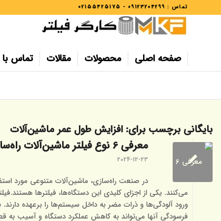
تماس :
09123204299
-
02155425175
صفحه اصلی
محصولات
مقالات
تماس با م
بایگانی برچسب برای:
افزایش طول عمر ماشین‌آلات
معرفی 6 نوع فیلتر ماشین‌آلات راه‌سازی
2024-12-23
در صنعت راه‌سازی، ماشین‌آلات متنوعی مورد استفا
می‌کنند. یکی از اجزای کلیدی این دستگاه‌ها، فیلترها هستند.فیلت
ورود آلودگی‌ها و ذرات مضر به داخل سیستم‌ها را برعهده دارند.
فرسودگی آنها می‌تواند به کاهش عملکرد دستگاه و آسیب به ق