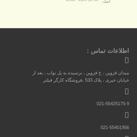
اطلاعات تماس :
میدان قزوین ، خ قزوین ، نرسیده به پل نواب ، بعد از
خیابان خیری ، پلاک 533 ،فروشگاه کارگر فیلتر
021-55425175-9
021-55401956