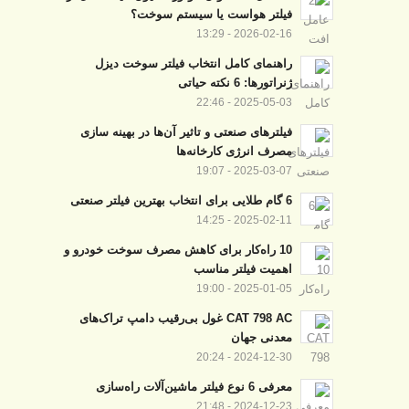
فیلتر هواست یا سیستم سوخت؟
2026-02-16 - 13:29
راهنمای کامل انتخاب فیلتر سوخت دیزل
ژنراتورها: 6 نکته حیاتی
2025-05-03 - 22:46
فیلترهای صنعتی و تاثیر آن‌ها در بهینه‌ سازی
مصرف انرژی کارخانه‌ها
2025-03-07 - 19:07
6 گام طلایی برای انتخاب بهترین فیلتر صنعتی
2025-02-11 - 14:25
10 راه‌کار برای کاهش مصرف سوخت خودرو و
اهمیت فیلتر مناسب
2025-01-05 - 19:00
CAT 798 AC غول بی‌رقیب دامپ تراک‌های
معدنی جهان
2024-12-30 - 20:24
معرفی 6 نوع فیلتر ماشین‌آلات راه‌سازی
2024-12-23 - 21:48