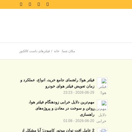
مکان شما:
خانه
/
فیلترهای داست کالکتور
فیلتر هوا؛ راهنمای جامع خرید، انواع، عملکرد و
زمان تعویض فیلتر هوای خودرو
2026-06-29 - 23:23
مهم‌ترین دلایل خرابی زودهنگام فیلتر هوا،
روغن و سوخت در معادن و پروژه‌های
راهسازی
2026-06-20 - 01:08
2 عامل افت توان موتور کامیون؛ آیا مشکل از