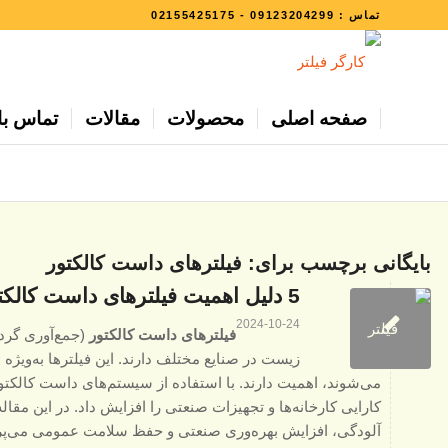
تماس :
09123204299
-
02155425175
صفحه اصلی
محصولات
مقالات
تماس با 
بایگانی برچسب برای:
فیلترهای داست کالکتور
5 دلیل اهمیت فیلترهای داست کالکتور در حفظ محیط زیست و کارایی صنعتی
2024-10-24
فیلترهای داست کالکتور
(جمع‌آوری گرد 
زیست در صنایع مختلف دارند. این فیلترها به‌ویژه د
می‌شوند، اهمیت دارند. با استفاده از سیستم‌های داست کالکتو
کارایی کارخانه‌ها و تجهیزات صنعتی را افزایش داد. در این مقاله، به بررسی 5 
آلودگی، افزایش بهره‌وری صنعتی و حفظ سلامت عمومی می‌پرد