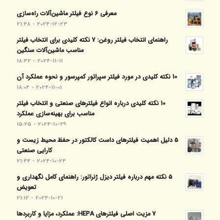
معرفی 6 نوع فیلتر ماشین‌آلات راه‌سازی
2024-12-23 - 21:48
راهنمای انتخاب فیلتر روغن: 7 نکته کلیدی برای انتخاب فیلتر
مناسب ماشین‌آلات سنگین
2024-11-11 - 18:32
10 نکته کلیدی در مورد فیلتر سپراتور کمپرسور و نحوه عملکرد آن
2024-11-01 - 18:04
10 نکته کلیدی درباره انواع فیلترهای صنعتی و انتخاب فیلتر
مناسب برای بهینه‌سازی عملکرد
2024-10-29 - 15:25
5 دلیل اهمیت فیلترهای داست کالکتور در حفظ محیط زیست و
کارایی صنعتی
2024-10-24 - 21:44
5 نکته مهم درباره فیلتر دیزل ژنراتور: راهنمای کامل نگهداری و
تعویض
2024-10-21 - 21:12
7 مزیت اصلی فیلترهای HEPA: عملکرد، مزایا و کاربردها