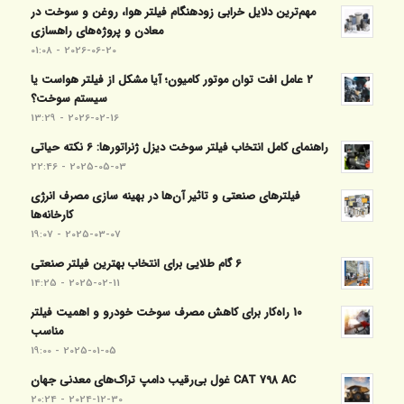
مهم‌ترین دلایل خرابی زودهنگام فیلتر هوا، روغن و سوخت در
معادن و پروژه‌های راهسازی
2026-06-20 - 01:08
2 عامل افت توان موتور کامیون؛ آیا مشکل از فیلتر هواست یا
سیستم سوخت؟
2026-02-16 - 13:29
راهنمای کامل انتخاب فیلتر سوخت دیزل ژنراتورها: 6 نکته حیاتی
2025-05-03 - 22:46
فیلترهای صنعتی و تاثیر آن‌ها در بهینه‌ سازی مصرف انرژی
کارخانه‌ها
2025-03-07 - 19:07
6 گام طلایی برای انتخاب بهترین فیلتر صنعتی
2025-02-11 - 14:25
10 راه‌کار برای کاهش مصرف سوخت خودرو و اهمیت فیلتر
مناسب
2025-01-05 - 19:00
CAT 798 AC غول بی‌رقیب دامپ تراک‌های معدنی جهان
2024-12-30 - 20:24