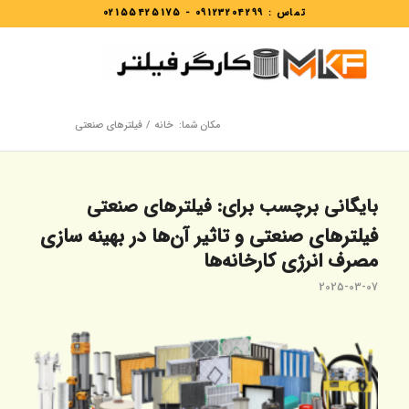
تماس :
09123204299
-
02155425175
مکان شما:
خانه
/
فیلترهای صنعتی
بایگانی برچسب برای:
فیلترهای صنعتی
فیلترهای صنعتی و تاثیر آن‌ها در بهینه‌ سازی
مصرف انرژی کارخانه‌ها
2025-03-07