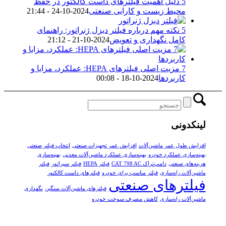
5 دلیل اهمیت فیلترهای داست کالکتور در حفظ
محیط زیست و کارایی صنعتی
2024-10-24 - 21:44
5 نکته مهم درباره فیلتر دیزل ژنراتور: راهنمای
کامل نگهداری و تعویض
2024-10-21 - 21:12
7 مزیت اصلی فیلترهای HEPA: عملکرد، مزایا و
کاربردها
2024-10-18 - 00:08
لینکدونی
افزایش طول عمر ماشین‌آلات
افزایش عمر تجهیزات صنعتی
انتخاب فیلتر صنعتی
بهینه‌سازی عملکرد خودرو
بهینه‌سازی عملکرد ماشین‌آلات معدنی
بهینه‌سازی
هزینه‌های صنعتی
دامپ‌تراک CAT 798 AC
فیلتر HEPA
فیلتر سپراتور
فیلتر
ماشین‌آلات راه‌سازی
فیلتر مناسب برای خودرو
فیلترهای داست کالکتور
فیلترهای صنعتی
فیلترهای ماشین‌آلات سنگین
نگهداری
ماشین‌آلات راه‌سازی
کاهش مصرف سوخت خودرو