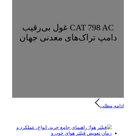
CAT 798 AC غول بی‌رقیب
دامپ تراک‌های معدنی جهان
ادامه مطلب