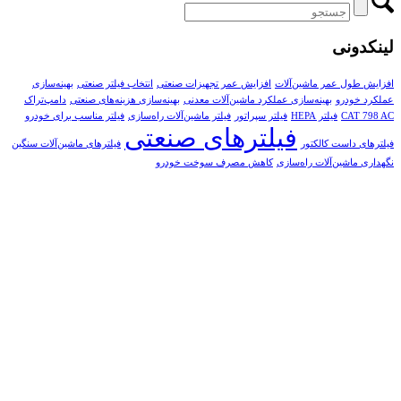
لینکدونی
افزایش طول عمر ماشین‌آلات
افزایش عمر تجهیزات صنعتی
انتخاب فیلتر صنعتی
بهینه‌سازی
عملکرد خودرو
بهینه‌سازی عملکرد ماشین‌آلات معدنی
بهینه‌سازی هزینه‌های صنعتی
دامپ‌تراک
CAT 798 AC
فیلتر HEPA
فیلتر سپراتور
فیلتر ماشین‌آلات راه‌سازی
فیلتر مناسب برای خودرو
فیلترهای صنعتی
فیلترهای داست کالکتور
فیلترهای ماشین‌آلات سنگین
نگهداری ماشین‌آلات راه‌سازی
کاهش مصرف سوخت خودرو