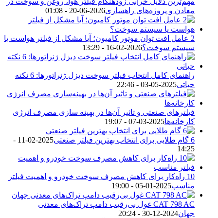
مهم‌ترین دلایل خرابی زودهنگام فیلتر هوا، روغن و سوخت در
معادن و پروژه‌های راهسازی
2026-06-20 - 01:08
2 عامل افت توان موتور کامیون؛ آیا مشکل از فیلتر هواست یا
سیستم سوخت؟
2026-02-16 - 13:29
راهنمای کامل انتخاب فیلتر سوخت دیزل ژنراتورها: 6 نکته
حیاتی
2025-05-03 - 22:46
فیلترهای صنعتی و تاثیر آن‌ها در بهینه‌ سازی مصرف انرژی
کارخانه‌ها
2025-03-07 - 19:07
6 گام طلایی برای انتخاب بهترین فیلتر صنعتی
2025-02-11 -
14:25
10 راه‌کار برای کاهش مصرف سوخت خودرو و اهمیت فیلتر
مناسب
2025-01-05 - 19:00
CAT 798 AC غول بی‌رقیب دامپ تراک‌های معدنی
جهان
2024-12-30 - 20:24