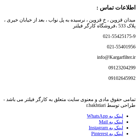
اطلاعات تماس :
میدان قزوین ، خ قزوین ، نرسیده به پل نواب ، بعد از خیابان خیری ،
پلاک 533 ،فروشگاه کارگر فیلتر
021-55425175-9
021-55401956
info@Kargarfilter.ir
09123204299
09102645992
تمامی حقوق مادی و معنوی سایت متعلق به کارگر فیلتر می باشد -
طراحی توسط r.bakhtiari
لینک به WhatsApp
لینک به Mail
لینک به Instagram
لینک به Pinterest