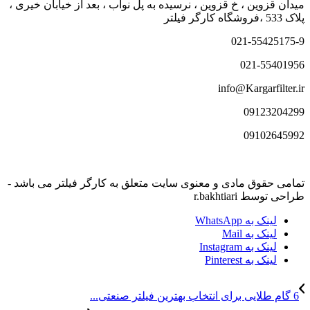
میدان قزوین ، خ قزوین ، نرسیده به پل نواب ، بعد از خیابان خیری ،
پلاک 533 ،فروشگاه کارگر فیلتر
021-55425175-9
021-55401956
info@Kargarfilter.ir
09123204299
09102645992
تمامی حقوق مادی و معنوی سایت متعلق به کارگر فیلتر می باشد -
طراحی توسط r.bakhtiari
لینک به WhatsApp
لینک به Mail
لینک به Instagram
لینک به Pinterest
6 گام طلایی برای انتخاب بهترین فیلتر صنعتی...