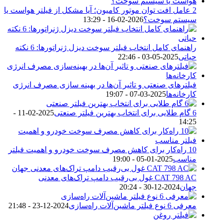
2 عامل افت توان موتور کامیون؛ آیا مشکل از فیلتر هواست یا
سیستم سوخت؟
2026-02-16 - 13:29
راهنمای کامل انتخاب فیلتر سوخت دیزل ژنراتورها: 6 نکته
حیاتی
2025-05-03 - 22:46
فیلترهای صنعتی و تاثیر آن‌ها در بهینه‌ سازی مصرف انرژی
کارخانه‌ها
2025-03-07 - 19:07
6 گام طلایی برای انتخاب بهترین فیلتر صنعتی
2025-02-11 -
14:25
10 راه‌کار برای کاهش مصرف سوخت خودرو و اهمیت فیلتر
مناسب
2025-01-05 - 19:00
CAT 798 AC غول بی‌رقیب دامپ تراک‌های معدنی
جهان
2024-12-30 - 20:24
معرفی 6 نوع فیلتر ماشین‌آلات راه‌سازی
2024-12-23 - 21:48