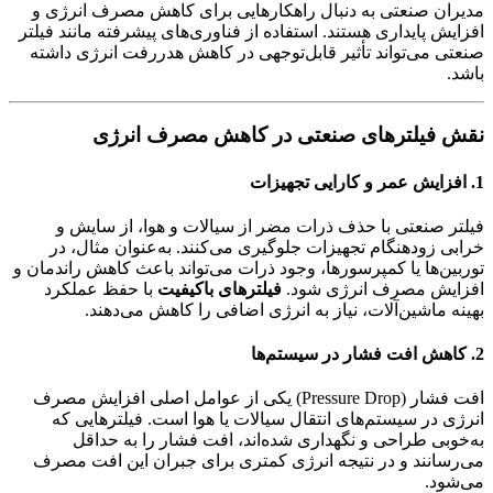
مدیران صنعتی به دنبال راهکارهایی برای کاهش مصرف انرژی و
افزایش پایداری هستند. استفاده از فناوری‌های پیشرفته مانند فیلتر
صنعتی می‌تواند تأثیر قابل‌توجهی در کاهش هدررفت انرژی داشته
باشد.
نقش فیلترهای صنعتی در کاهش مصرف انرژی
1.
افزایش عمر و کارایی تجهیزات
فیلتر صنعتی با حذف ذرات مضر از سیالات و هوا، از سایش و
خرابی زودهنگام تجهیزات جلوگیری می‌کنند. به‌عنوان مثال، در
توربین‌ها یا کمپرسورها، وجود ذرات می‌تواند باعث کاهش راندمان و
افزایش مصرف انرژی شود.
فیلترهای باکیفیت
با حفظ عملکرد
بهینه ماشین‌آلات، نیاز به انرژی اضافی را کاهش می‌دهند.
2.
کاهش افت فشار در سیستم‌ها
افت فشار (Pressure Drop) یکی از عوامل اصلی افزایش مصرف
انرژی در سیستم‌های انتقال سیالات یا هوا است. فیلترهایی که
به‌خوبی طراحی و نگهداری شده‌اند، افت فشار را به حداقل
می‌رسانند و در نتیجه انرژی کمتری برای جبران این افت مصرف
می‌شود.