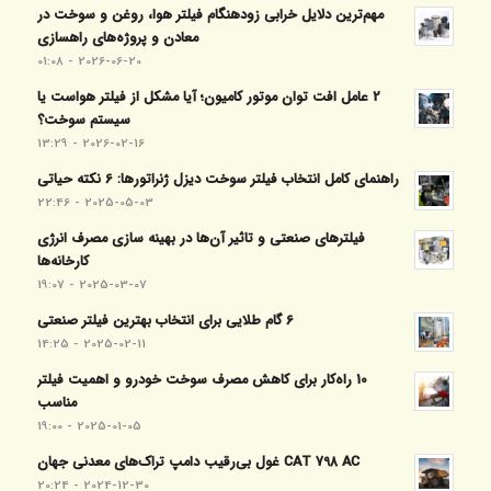
مهم‌ترین دلایل خرابی زودهنگام فیلتر هوا، روغن و سوخت در
معادن و پروژه‌های راهسازی
2026-06-20 - 01:08
2 عامل افت توان موتور کامیون؛ آیا مشکل از فیلتر هواست یا
سیستم سوخت؟
2026-02-16 - 13:29
راهنمای کامل انتخاب فیلتر سوخت دیزل ژنراتورها: 6 نکته حیاتی
2025-05-03 - 22:46
فیلترهای صنعتی و تاثیر آن‌ها در بهینه‌ سازی مصرف انرژی
کارخانه‌ها
2025-03-07 - 19:07
6 گام طلایی برای انتخاب بهترین فیلتر صنعتی
2025-02-11 - 14:25
10 راه‌کار برای کاهش مصرف سوخت خودرو و اهمیت فیلتر
مناسب
2025-01-05 - 19:00
CAT 798 AC غول بی‌رقیب دامپ تراک‌های معدنی جهان
2024-12-30 - 20:24