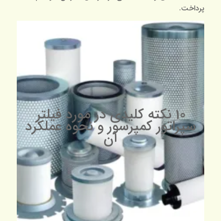
پرداخت.
10 نکته کلیدی در مورد فیلتر
سپراتور کمپرسور و نحوه عملکرد
آن