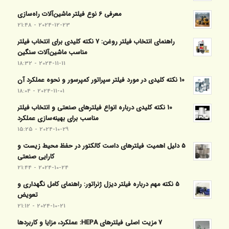
معرفی 6 نوع فیلتر ماشین‌آلات راه‌سازی
2024-12-23 - 21:48
راهنمای انتخاب فیلتر روغن: 7 نکته کلیدی برای انتخاب فیلتر
مناسب ماشین‌آلات سنگین
2024-11-11 - 18:32
10 نکته کلیدی در مورد فیلتر سپراتور کمپرسور و نحوه عملکرد آن
2024-11-01 - 18:04
10 نکته کلیدی درباره انواع فیلترهای صنعتی و انتخاب فیلتر
مناسب برای بهینه‌سازی عملکرد
2024-10-29 - 15:25
5 دلیل اهمیت فیلترهای داست کالکتور در حفظ محیط زیست و
کارایی صنعتی
2024-10-24 - 21:44
5 نکته مهم درباره فیلتر دیزل ژنراتور: راهنمای کامل نگهداری و
تعویض
2024-10-21 - 21:12
7 مزیت اصلی فیلترهای HEPA: عملکرد، مزایا و کاربردها