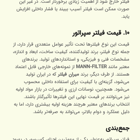
فیلتر خارج شود از اهمیت زیادی برخوردار است. در غیر این
صورت ممکن است فیلتر آسیب ببیند یا فشار داخلی افزایش
یابد.
10. قیمت فیلتر سپراتور
قیمت این نوع فیلترها تحت تأثیر عوامل متعددی قرار دارد، از
جمله نوع فیلتر، برند تولیدکننده، کیفیت ساخت، ابعاد و اندازه،
مشخصات فنی و فیزیکی، و استانداردهای تولید. برندهای
معتبر مانند
MANN-FILTER
از نمونه‌های خارجی قابل اعتماد
هستند. از طرف دیگر، برند
میران فیلتر
که در ایران تولید
می‌شود، گزینه‌ای با کیفیت برای استفاده داخلی محسوب
می‌شود. همچنین، نوسانات ارزی و تغییرات در بازار مواد اولیه
نیز می‌توانند بر قیمت نهایی این فیلترها تأثیرگذار باشند.
انتخاب برندهای معتبر هرچند هزینه اولیه بیشتری دارد، اما به
دلیل عملکرد و دوام بالاتر، می‌تواند به صرفه‌تر باشد.
جمع‌بندی
فیلتر سپراتور به‌عنوان یکی از مهم‌ترین اجزای کمپرسور در بهبود