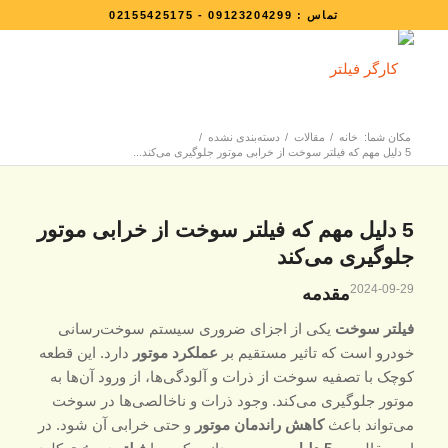
تماس :
09123204299
-
02155425175
مکان شما:
خانه
/
مقالات
/
دسته‌بندی نشده
/
5 دلیل مهم که فیلتر سوخت از خرابی موتور جلوگیری می‌کند...
5 دلیل مهم که فیلتر سوخت از خرابی موتور
جلوگیری می‌کند
2024-09-29
مقدمه
فیلتر سوخت
یکی از اجزای ضروری سیستم سوخت‌رسانی
خودرو است که تاثیر مستقیم بر
عملکرد موتور
دارد. این قطعه
کوچک با تصفیه سوخت از ذرات و آلودگی‌ها، از ورود آن‌ها به
موتور جلوگیری می‌کند. وجود ذرات و ناخالصی‌ها در سوخت
می‌تواند باعث
کاهش راندمان موتور
و حتی خرابی آن شود. در