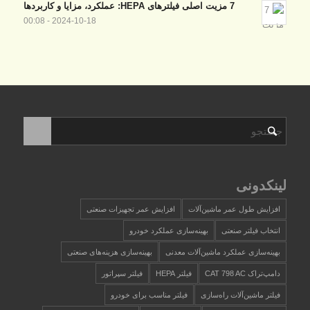
7 مزیت اصلی فیلترهای HEPA: عملکرد، مزایا و کاربردها
2024-10-18 - 00:08
لینکدونی
افزایش طول عمر ماشین‌آلات
افزایش عمر تجهیزات صنعتی
انتخاب فیلتر صنعتی
بهینه‌سازی عملکرد خودرو
بهینه‌سازی عملکرد ماشین‌آلات معدنی
بهینه‌سازی هزینه‌های صنعتی
دامپ‌تراک CAT 798 AC
فیلتر HEPA
فیلتر سپراتور
فیلتر ماشین‌آلات راه‌سازی
فیلتر مناسب برای خودرو