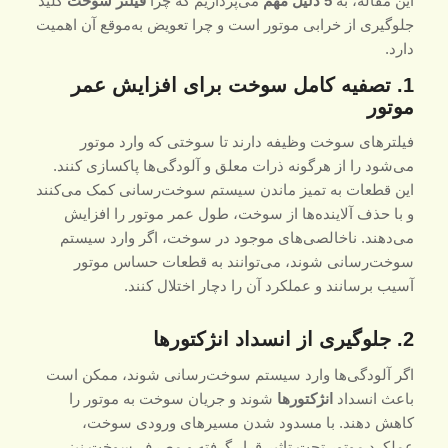
این مقاله، به
5 دلیل مهم
می‌پردازیم که چرا
فیلتر سوخت
کلید
جلوگیری از خرابی موتور است و چرا تعویض به‌موقع آن اهمیت
دارد.
1. تصفیه کامل سوخت برای افزایش عمر
موتور
فیلترهای سوخت وظیفه دارند تا سوختی که وارد موتور
می‌شود را از هرگونه ذرات معلق و آلودگی‌ها پاکسازی کنند.
این قطعات به تمیز ماندن سیستم سوخت‌رسانی کمک می‌کنند
و با حذف آلاینده‌ها از سوخت، طول عمر موتور را افزایش
می‌دهند. ناخالصی‌های موجود در سوخت، اگر وارد سیستم
سوخت‌رسانی شوند، می‌توانند به قطعات حساس موتور
آسیب برسانند و عملکرد آن را دچار اختلال کنند.
2. جلوگیری از انسداد انژکتورها
اگر آلودگی‌ها وارد سیستم سوخت‌رسانی شوند، ممکن است
باعث انسداد
انژکتورها
شوند و جریان سوخت به موتور را
کاهش دهند. با مسدود شدن مسیرهای ورودی سوخت،
عملکرد موتور تحت تاثیر قرار گرفته و مصرف سوخت نیز