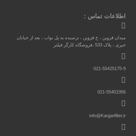
اطلاعات تماس :
میدان قزوین ، خ قزوین ، نرسیده به پل نواب ، بعد از خیابان
خیری ، پلاک 533 ،فروشگاه کارگر فیلتر
021-55425175-9
021-55401956
info@Kargarfilter.ir