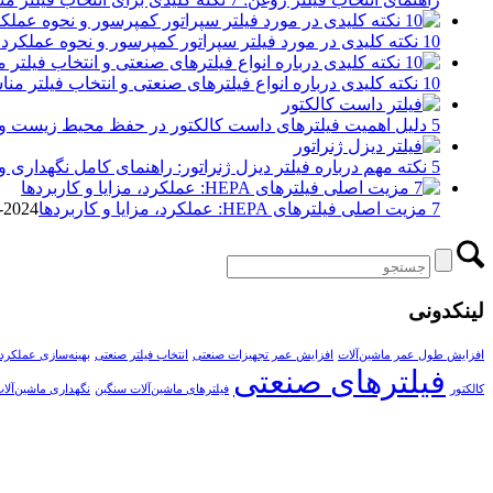
10 نکته کلیدی در مورد فیلتر سپراتور کمپرسور و نحوه عملکرد آن
10 نکته کلیدی درباره انواع فیلترهای صنعتی و انتخاب فیلتر مناسب برای بهینه‌سازی عملکرد
5 دلیل اهمیت فیلترهای داست کالکتور در حفظ محیط زیست و کارایی صنعتی
5 نکته مهم درباره فیلتر دیزل ژنراتور: راهنمای کامل نگهداری و تعویض
7 مزیت اصلی فیلترهای HEPA: عملکرد، مزایا و کاربردها
2024-10-18 - 00:08
لینکدونی
افزایش طول عمر ماشین‌آلات
افزایش عمر تجهیزات صنعتی
انتخاب فیلتر صنعتی
بهینه‌سازی عملکرد
فیلترهای صنعتی
کالکتور
فیلترهای ماشین‌آلات سنگین
نگهداری ماشین‌آلا