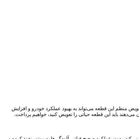
یض منظم این قطعه می‌تواند به بهبود عملکرد خودرو و افزایش
کند. بدون عملکرد صحیح فیلتر، آلودگی‌ها به موتور نفوذ کرده و