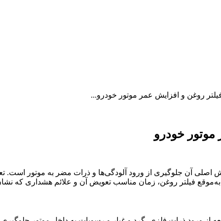
 اصلی آن جلوگیری از ورود آلودگی‌ها و ذرات مضر به موتور است. تعو
از ورود ذرات فلزی، گرد و غبار و رسوبات به داخل موتور جلوگیری می‌