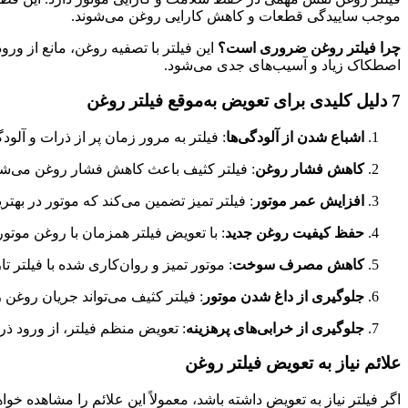
موجب ساییدگی قطعات و کاهش کارایی روغن می‌شوند.
چرا فیلتر روغن ضروری است؟
این فیلتر با تصفیه روغن، مانع از ور
اصطکاک زیاد و آسیب‌های جدی می‌شود.
7 دلیل کلیدی برای تعویض به‌موقع فیلتر روغن
اشباع شدن از آلودگی‌ها
: فیلتر به مرور زمان پر از ذرات و آلو
کاهش فشار روغن
: فیلتر کثیف باعث کاهش فشار روغن می‌شو
افزایش عمر موتور
: فیلتر تمیز تضمین می‌کند که موتور در بهت
حفظ کیفیت روغن جدید
: با تعویض فیلتر همزمان با روغن موت
کاهش مصرف سوخت
: موتور تمیز و روان‌کاری شده با فیلت
جلوگیری از داغ شدن موتور
: فیلتر کثیف می‌تواند جریان روغن 
جلوگیری از خرابی‌های پرهزینه
: تعویض منظم فیلتر، از ورود ذ
علائم نیاز به تعویض فیلتر روغن
اگر فیلتر نیاز به تعویض داشته باشد، معمولاً این علائم را مشاهده خواه