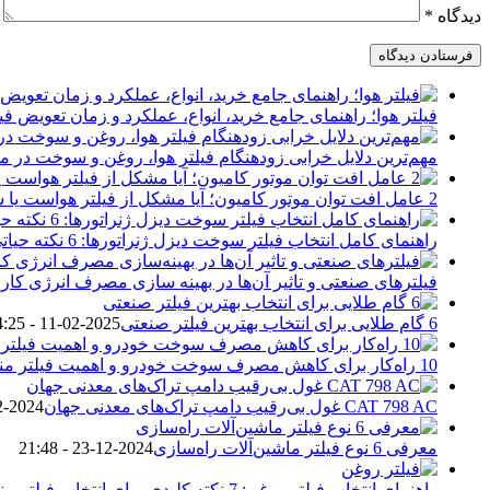
دیدگاه
*
فیلتر هوا؛ راهنمای جامع خرید، انواع، عملکرد و زمان تعویض فی
مهم‌ترین دلایل خرابی زودهنگام فیلتر هوا، روغن و سوخت در م
2 عامل افت توان موتور کامیون؛ آیا مشکل از فیلتر هواست یا سیستم سوخت؟
راهنمای کامل انتخاب فیلتر سوخت دیزل ژنراتورها: 6 نکته حیاتی
فیلترهای صنعتی و تاثیر آن‌ها در بهینه‌ سازی مصرف انرژی کارخا
6 گام طلایی برای انتخاب بهترین فیلتر صنعتی
2025-02-11 - 14:25
10 راه‌کار برای کاهش مصرف سوخت خودرو و اهمیت فیلتر مناسب
CAT 798 AC غول بی‌رقیب دامپ تراک‌های معدنی جهان
2024-12-30 - 20:24
معرفی 6 نوع فیلتر ماشین‌آلات راه‌سازی
2024-12-23 - 21:48
راهنمای انتخاب فیلتر روغن: 7 نکته کلیدی برای انتخاب فیلتر مناسب ماشین‌آلات سنگین