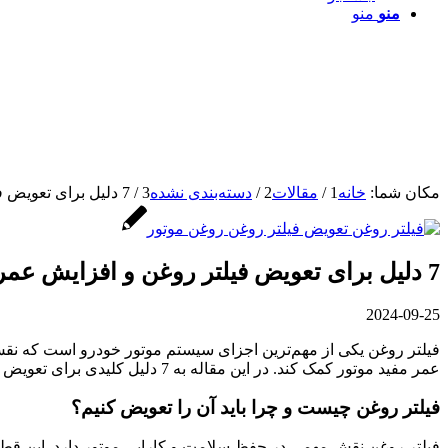
منو
منو
مکان شما:
خانه
1
/
مقالات
2
/
دسته‌بندی نشده
3
/
7 دلیل برای تعویض فیلتر روغن و افزایش عمر موتور خودرو...
7 دلیل برای تعویض فیلتر روغن و افزایش عمر موتور خودرو
2024-09-25
فیلتر روغن یکی از مهم‌ترین اجزای سیستم موتور خودرو است که نقش
عمر مفید موتور کمک کند. در این مقاله به 7 دلیل کلیدی برای تعویض به‌موقع فیلتر روغن، زمان مناسب تعویض آن و علائم هشداری که نشان می‌دهند باید این قطعه حیاتی را تعویض کنید، خواهیم پرداخت.
فیلتر روغن چیست و چرا باید آن را تعویض کنیم؟
فیلتر روغن نقش مهمی در حفظ سلامت و کارایی موتور دارد. این قطعه 