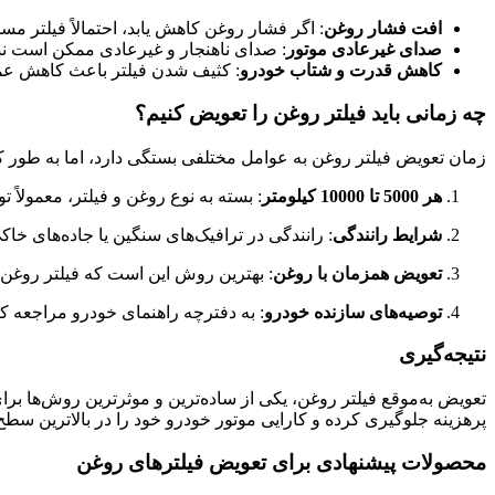
افت فشار روغن
: اگر فشار روغن کاهش یابد، احتمالاً فیلتر مسد
صدای غیرعادی موتور
: صدای ناهنجار و غیرعادی ممکن است نشا
کاهش قدرت و شتاب خودرو
: کثیف شدن فیلتر باعث کاهش عم
چه زمانی باید فیلتر روغن را تعویض کنیم؟
زمان تعویض فیلتر روغن به عوامل مختلفی بستگی دارد، اما به طور ک
هر 5000 تا 10000 کیلومتر
: بسته به نوع روغن و فیلتر، معمولاً توصیه می‌شود هر 5000 تا 10000 
شرایط رانندگی
: رانندگی در ترافیک‌های سنگین یا جاده‌های خاک
تعویض همزمان با روغن
: بهترین روش این است که فیلتر روغن ر
توصیه‌های سازنده خودرو
: به دفترچه راهنمای خودرو مراجعه 
نتیجه‌گیری
تعویض به‌موقع فیلتر روغن، یکی از ساده‌ترین و موثرترین روش‌ها برا
پرهزینه جلوگیری کرده و کارایی موتور خودرو خود را در بالاترین سطح
محصولات پیشنهادی برای تعویض فیلترهای روغن