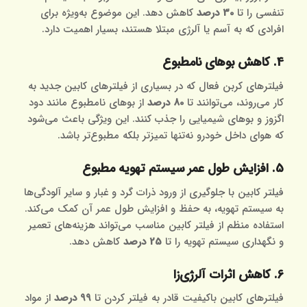
تنفسی را تا
30 درصد
کاهش دهد. این موضوع به‌ویژه برای
افرادی که به آسم یا آلرژی مبتلا هستند، بسیار اهمیت دارد.
4. کاهش بوهای نامطبوع
فیلترهای کربن فعال که در بسیاری از فیلترهای کابین جدید به
کار می‌روند، می‌توانند تا
80 درصد
از بوهای نامطبوع مانند دود
اگزوز و بوهای شیمیایی را جذب کنند. این ویژگی باعث می‌شود
که هوای داخل خودرو نه‌تنها تمیزتر بلکه مطبوع‌تر باشد.
5. افزایش طول عمر سیستم تهویه مطبوع
فیلتر کابین با جلوگیری از ورود ذرات گرد و غبار و سایر آلودگی‌ها
به سیستم تهویه، به حفظ و افزایش طول عمر آن کمک می‌کند.
استفاده منظم از فیلتر کابین مناسب می‌تواند هزینه‌های تعمیر
و نگهداری سیستم تهویه را تا
25 درصد
کاهش دهد.
6. کاهش اثرات آلرژی‌زا
فیلترهای کابین باکیفیت قادر به فیلتر کردن تا
99 درصد
از مواد