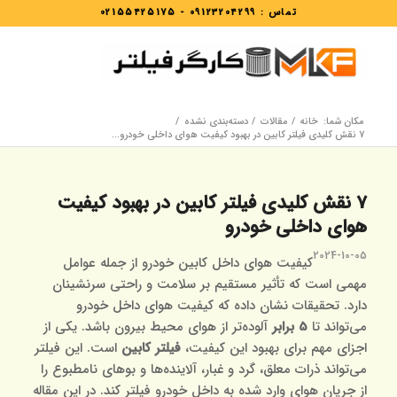
تماس :
09123204299
-
02155425175
مکان شما:
خانه
/
مقالات
/
دسته‌بندی نشده
/
7 نقش کلیدی فیلتر کابین در بهبود کیفیت هوای داخلی خودرو...
7 نقش کلیدی فیلتر کابین در بهبود کیفیت
هوای داخلی خودرو
2024-10-05
کیفیت هوای داخل کابین خودرو از جمله عوامل
مهمی است که تأثیر مستقیم بر سلامت و راحتی سرنشینان
دارد. تحقیقات نشان داده که کیفیت هوای داخل خودرو
می‌تواند تا
5 برابر
آلوده‌تر از هوای محیط بیرون باشد. یکی از
اجزای مهم برای بهبود این کیفیت،
فیلتر کابین
است. این فیلتر
می‌تواند ذرات معلق، گرد و غبار، آلاینده‌ها و بوهای نامطبوع را
از جریان هوای وارد شده به داخل خودرو فیلتر کند. در این مقاله