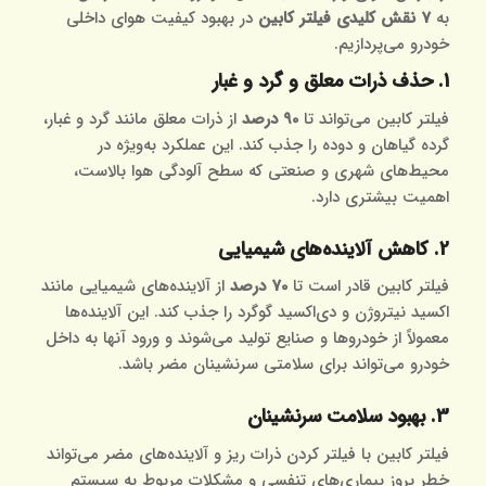
به
7 نقش کلیدی فیلتر کابین
در بهبود کیفیت هوای داخلی
خودرو می‌پردازیم.
1. حذف ذرات معلق و گرد و غبار
فیلتر کابین می‌تواند تا
90 درصد
از ذرات معلق مانند گرد و غبار،
گرده گیاهان و دوده را جذب کند. این عملکرد به‌ویژه در
محیط‌های شهری و صنعتی که سطح آلودگی هوا بالاست،
اهمیت بیشتری دارد.
2. کاهش آلاینده‌های شیمیایی
فیلتر کابین قادر است تا
70 درصد
از آلاینده‌های شیمیایی مانند
اکسید نیتروژن و دی‌اکسید گوگرد را جذب کند. این آلاینده‌ها
معمولاً از خودروها و صنایع تولید می‌شوند و ورود آنها به داخل
خودرو می‌تواند برای سلامتی سرنشینان مضر باشد.
3. بهبود سلامت سرنشینان
فیلتر کابین با فیلتر کردن ذرات ریز و آلاینده‌های مضر می‌تواند
خطر بروز بیماری‌های تنفسی و مشکلات مربوط به سیستم