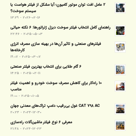
2 عامل افت توان موتور کامیون؛ آیا مشکل از فیلتر هواست یا
سیستم سوخت؟
2026-02-16 - 13:29
راهنمای کامل انتخاب فیلتر سوخت دیزل ژنراتورها: 6 نکته حیاتی
2025-05-03 - 22:46
فیلترهای صنعتی و تاثیر آن‌ها در بهینه‌ سازی مصرف انرژی
کارخانه‌ها
2025-03-07 - 19:07
6 گام طلایی برای انتخاب بهترین فیلتر صنعتی
2025-02-11 - 14:25
10 راه‌کار برای کاهش مصرف سوخت خودرو و اهمیت فیلتر
مناسب
2025-01-05 - 19:00
CAT 798 AC غول بی‌رقیب دامپ تراک‌های معدنی جهان
2024-12-30 - 20:24
معرفی 6 نوع فیلتر ماشین‌آلات راه‌سازی
2024-12-23 - 21:48